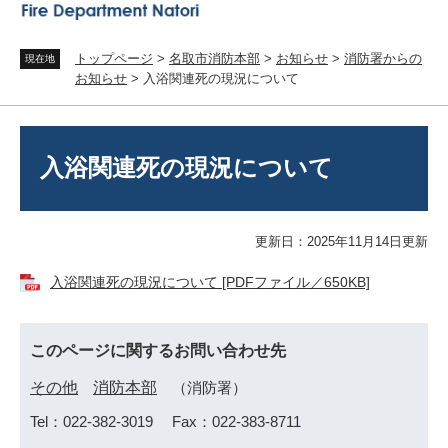
トップページ
>
名取市消防本部
>
お知らせ
>
消防署からの
現在地
お知らせ
>
入浴関連死の現況について
本
文
入浴関連死の現況について
更新日：2025年11月14日更新
入浴関連死の現況について [PDFファイル／650KB]
このページに関するお問い合わせ先
その他
消防本部
消防署
Tel：022-382-3019
Fax：022-383-8711