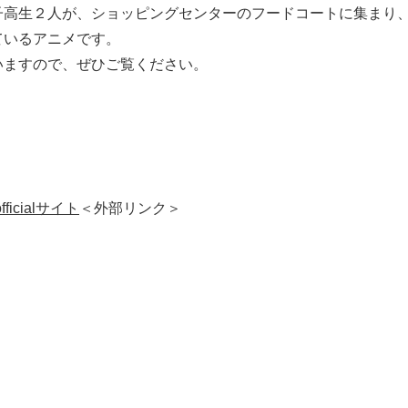
子高生２人が、ショッピングセンターのフードコートに集まり
ているアニメです。
いますので、ぜひご覧ください。
cialサイト
＜外部リンク＞