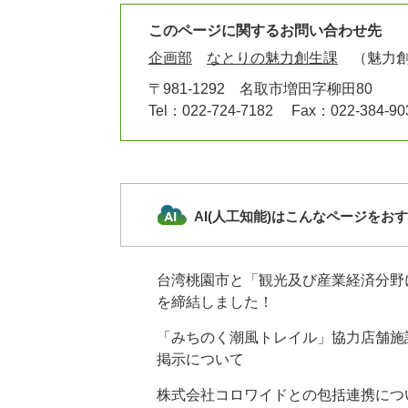
このページに関するお問い合わせ先
企画部
なとりの魅力創生課
魅力
〒981-1292
名取市増田字柳田80
Tel：022-724-7182
Fax：022-384-90
AI(人工知能)はこんなページをお
台湾桃園市と「観光及び産業経済分野
を締結しました！
「みちのく潮風トレイル」協力店舗施
掲示について
株式会社コロワイドとの包括連携につ