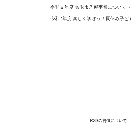
令和８年度 名取市舟運事業について
令和7年度 楽しく学ぼう！夏休み子ど
RSSの提供について