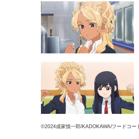
©2024成家慎一郎/KADOKAWA/フード