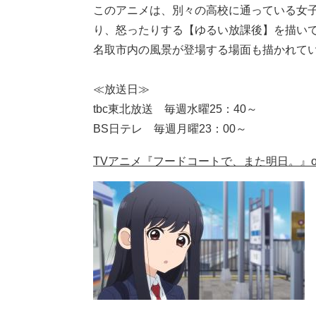
このアニメは、別々の高校に通っている女
り、怒ったりする【ゆるい放課後】を描い
名取市内の風景が登場する場面も描かれて
≪放送日≫
tbc東北放送 毎週水曜25：40～
BS日テレ 毎週月曜23：00～
TVアニメ『フードコートで、また明日。』offi