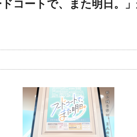
ードコートで、また明日。」