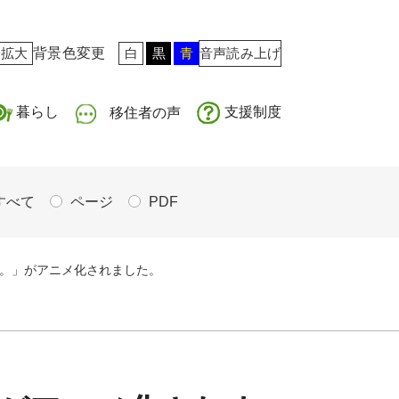
拡大
背景色変更
白
黒
青
音声読み上げ
暮らし
支援制度
移住者の声
すべて
ページ
PDF
。」がアニメ化されました。