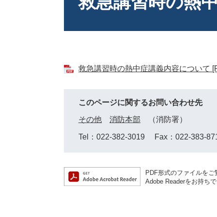
救急講習時の熱
救急講習時の熱中症講義内容について [PD
このページに関するお問い合わせ先
その他
消防本部
消防署
Tel：022-382-3019
Fax：022-383-87
PDF形式のファイルをご覧
Adobe Reader