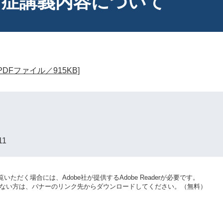
中症講義内容について
Fファイル／915KB]
11
いただく場合には、Adobe社が提供するAdobe Readerが必要です。
をお持ちでない方は、バナーのリンク先からダウンロードしてください。（無料）