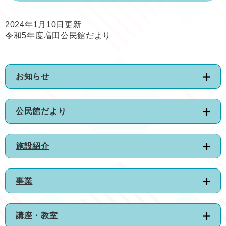
2024年1月10日更新
令和5年度増田公民館だより
お知らせ
公民館だより
施設紹介
事業
講座・教室