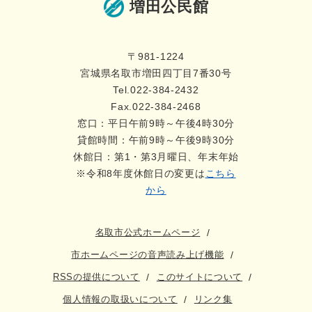
増田公民館
〒981-1224
宮城県名取市増田四丁目7番30号
Tel.022-384-2432
Fax.022-384-2468
窓口：平日午前9時～午後4時30分
貸館時間：午前9時～午後9時30分
休館日：第1・第3月曜日、年末年始
※令和8年度休館日の変更は
こちら
から
名取市公式ホームページ
市ホームページの音声読み上げ機能
RSSの提供について
このサイトについて
個人情報の取扱いについて
リンク集