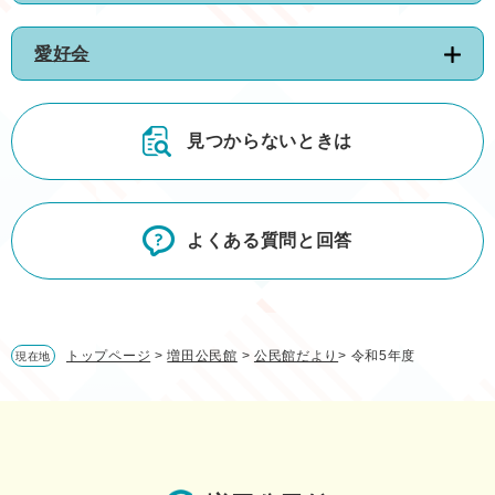
愛好会
見つからないときは
よくある質問と回答
トップページ
>
増田公民館
>
公民館だより
>
令和5年度
現在地