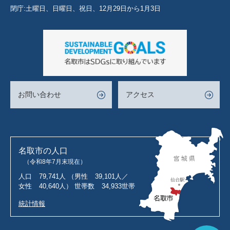
閉庁:土曜日、日曜日、祝日、12月29日から1月3日
お問い合わせ
アクセス
名取市の人口
（令和8年7月末現在）
人口
79,741人
（男性
39,101人／
女性
40,640人）
世帯数
34,933世帯
統計情報