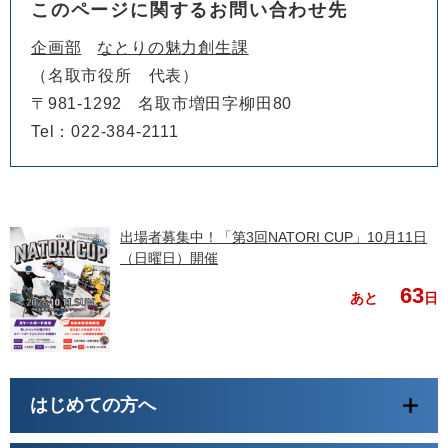
このページに関するお問い合わせ先
企画部
なとりの魅力創生課
名取市役所 代表
〒981-1292
名取市増田字柳田80
Tel：022-384-2111
出場者募集中！「第3回NATORI CUP」10月11日
（日曜日）開催
63
あと
日
はじめての方へ