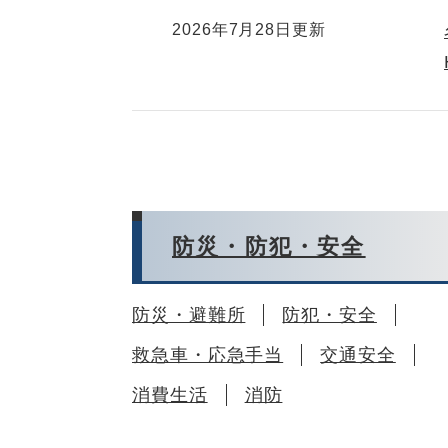
2026年7月28日更新
防災・防犯・安全
防災・避難所
防犯・安全
救急車・応急手当
交通安全
消費生活
消防