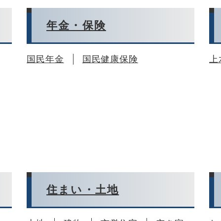
年金・保険
国民年金
国民健康保険
上
住まい・土地