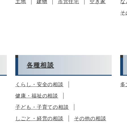
土地
建物
市営住宅
空き家
な
そ
各種相談
くらし・安全の相談
多
健康・福祉の相談
子ども・子育ての相談
しごと・経営の相談
その他の相談