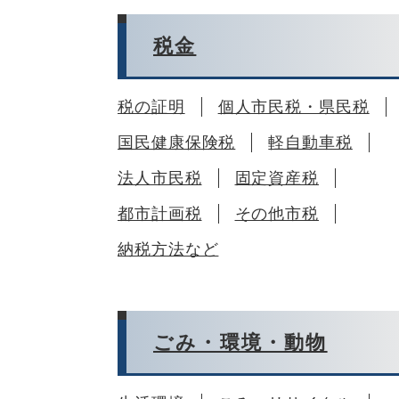
税金
税の証明
個人市民税・県民税
国民健康保険税
軽自動車税
法人市民税
固定資産税
都市計画税
その他市税
納税方法など
ごみ・環境・動物