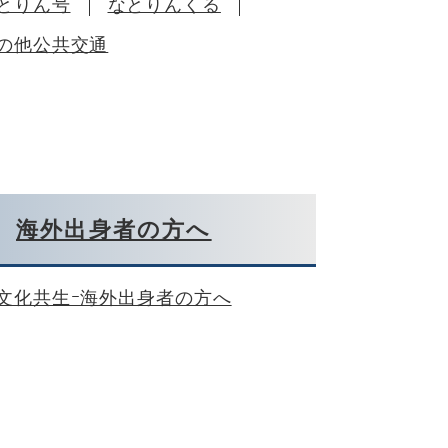
とりん号
なとりんくる
の他公共交通
海外出身者の方へ
文化共生ｰ海外出身者の方へ