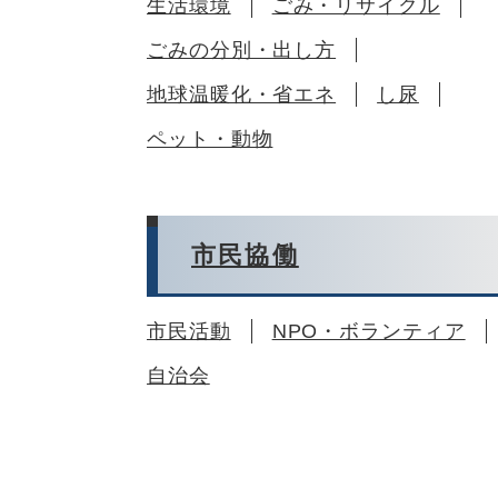
生活環境
ごみ・リサイクル
ごみの分別・出し方
地球温暖化・省エネ
し尿
ペット・動物
市民協働
市民活動
NPO・ボランティア
自治会