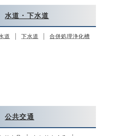
水道・下水道
水道
下水道
合併処理浄化槽
公共交通