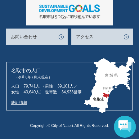
お問い合わせ
アクセス
名取市の人口
（令和8年7月末現在）
人口
79,741人
（男性
39,101人／
女性
40,640人）
世帯数
34,933世帯
統計情報
Copyright © City of Natori. All Rights Reserved.