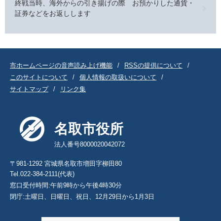
終戦当時、海外からの引き揚げの際 お預かりした通貨・
証券などをお返しします
市ホームページの音声読み上げ機能
RSSの提供について
このサイトについて
個人情報の取扱いについて
サイトマップ
リンク集
名取市役所
法人番号8000020042072
〒981-1292 宮城県名取市増田字柳田80
Tel.022-384-2111(代表)
窓口受付時間:午前9時から午後4時30分
閉庁:土曜日、日曜日、祝日、12月29日から1月3日