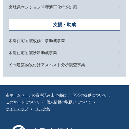
宮城県マンション管理適正化推進計画
支援・助成
木造住宅耐震改修工事助成事業
木造住宅耐震診断助成事業
民間建築物吹付けアスベスト分析調査事業
市ホームページの音声読み上げ機能
RSSの提供について
このサイトについて
個人情報の取扱いについて
サイトマップ
リンク集