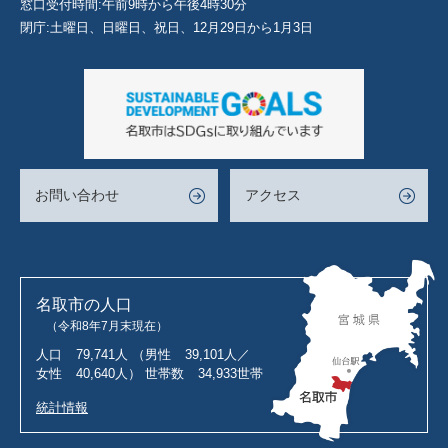
窓口受付時間:午前9時から午後4時30分
閉庁:土曜日、日曜日、祝日、12月29日から1月3日
お問い合わせ
アクセス
名取市の人口
（令和8年7月末現在）
人口
79,741人
（男性
39,101人／
女性
40,640人）
世帯数
34,933世帯
統計情報