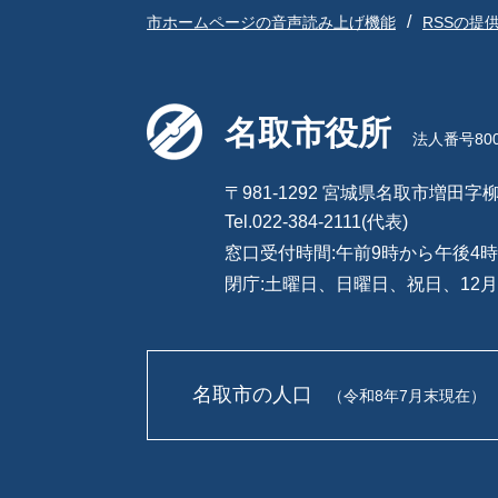
市ホームページの音声読み上げ機能
RSSの提
名取市役所
法人番号8000
〒981-1292 宮城県名取市増田字柳
Tel.022-384-2111(代表)
窓口受付時間:午前9時から午後4時
閉庁:土曜日、日曜日、祝日、12月
名取市の人口
（令和8年7月末現在）