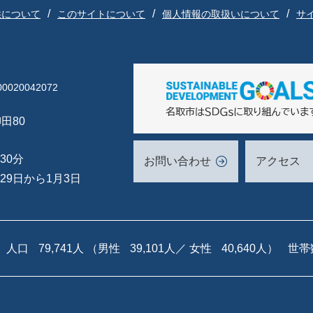
供について
このサイトについて
個人情報の取扱いについて
サ
020042072
田80
30分
お問い合わせ
アクセス
29日から1月3日
人口
79,741人
（男性
39,101人／
女性
40,640人）
世帯