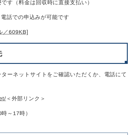
要
です（料金は回収時に直接支払い）
）、電話での申込みが可能です
／609KB]
先
ンターネットサイトをご確認いただくか、電話にて
et/
＜外部リンク＞
10時～17時）