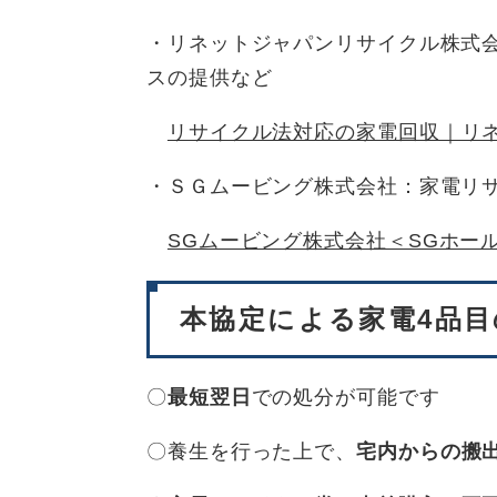
・リネットジャパンリサイクル株式
スの提供など
リサイクル法対応の家電回収｜リネ
・ＳＧムービング株式会社：家電リ
SGムービング株式会社＜SGホー
本協定による家電4品
〇
最短翌日
での処分が可能です
〇養生を行った上で、
宅内からの搬