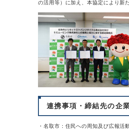
の活用等）に加え、本協定により新
連携事項・締結先の企
・名取市：住民への周知及び広報活