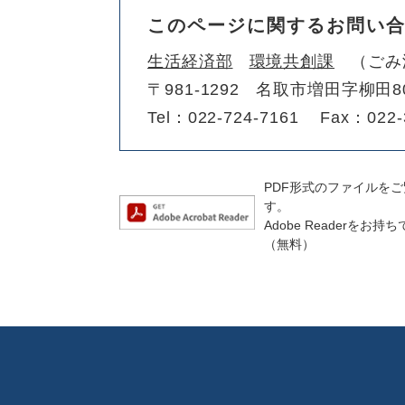
このページに関するお問い
生活経済部
環境共創課
ごみ
〒981-1292
名取市増田字柳田8
Tel：022-724-7161
Fax：022-
PDF形式のファイルをご覧
す。
Adobe Reader
（無料）