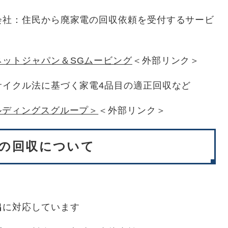
会社：住民から廃家電の回収依頼を受付するサービ
ットジャパン＆SGムービング
＜外部リンク＞
サイクル法に基づく家電4品目の適正回収など
ルディングスグループ＞
＜外部リンク＞
目の回収について
出
に対応しています