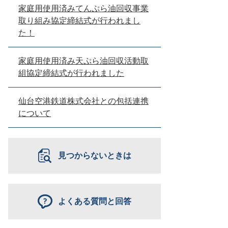
家庭用使用済みてんぷら油回収事業
取り組み協定締結式が行われまし
た！
家庭用使用済み天ぷら油回収活動取
組協定締結式が行われました
仙台空港鉄道株式会社との包括連携
について
見つからないときは
よくある質問と回答