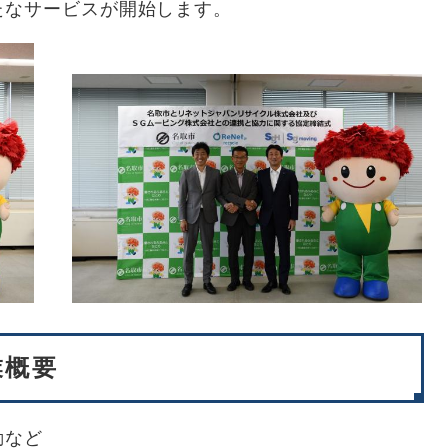
たなサービスが開始します。
業概要
動など