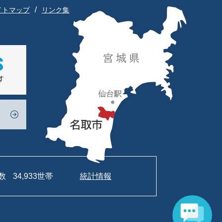
イトマップ
リンク集
数
34,933世帯
統計情報