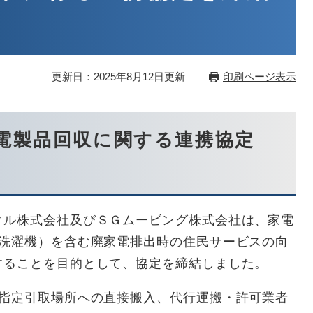
更新日：2025年8月12日更新
印刷ページ表示
電製品回収に関する連携協定
ル株式会社及びＳＧムービング株式会社は、家電
・洗濯機）を含む廃家電排出時の住民サービスの向
することを目的として、協定を締結しました。
指定引取場所への直接搬入、代行運搬・許可業者