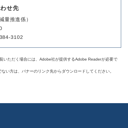
合わせ先
減量推進係
0
384-3102
いただく場合には、Adobe社が提供するAdobe Readerが必要で
をお持ちでない方は、バナーのリンク先からダウンロードしてください。