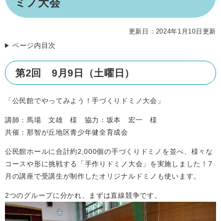
ミノ大会
更新日：2024年1月10日更新
ページ内目次
第2回 9月9日（土曜日）
「公民館でやってみよう！手づくりドミノ大会」
講師：馬場 文雄 様 協力：坂本 宏一 様
共催：那智が丘地区青少年健全育成会
公民館ホールに合計約2,000個の手づくりドミノを並べ、様々な
コースや形に挑戦する「手作りドミノ大会」を実施しました！7
月の講座で受講生が制作したオリジナルドミノも使います。
2つのグループに分かれ、まずは直線競争です。​