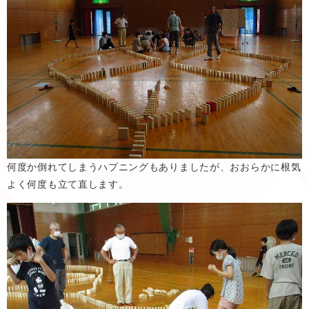
何度か倒れてしまうハプニングもありましたが、おおらかに根気
よく何度も立て直します。