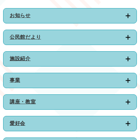
お知らせ
公民館だより
施設紹介
事業
講座・教室
愛好会