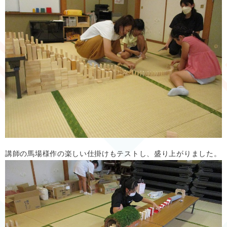
講師の馬場様作の楽しい仕掛けもテストし、盛り上がりました。