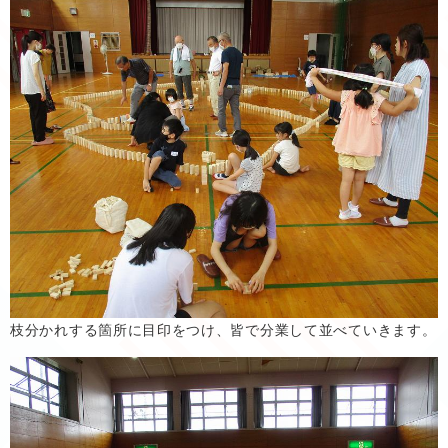
枝分かれする箇所に目印をつけ、皆で分業して並べていきます。