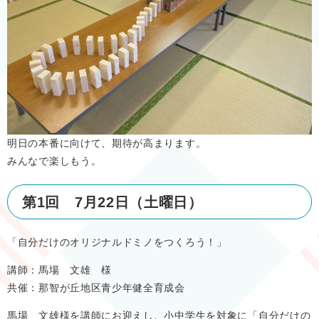
明日の本番に向けて、期待が高まります。
みんなで楽しもう。
第1回 7月22日（土曜日）
「自分だけのオリジナルドミノをつくろう！」
講師：馬場 文雄 様
共催：那智が丘地区青少年健全育成会
馬場 文雄様を講師にお迎えし、小中学生を対象に「自分だけの