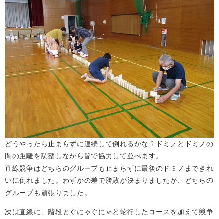
どうやったら止まらずに連続して倒れるかな？ドミノとドミノの
間の距離を調整しながら皆で協力して並べます。
直線競争はどちらのグループも止まらずに最後のドミノまできれ
いに倒れました。わずかの差で勝敗が決まりましたが、どちらの
グループも頑張りました。
次は直線に、階段とぐにゃぐにゃと蛇行したコースを加えて競争