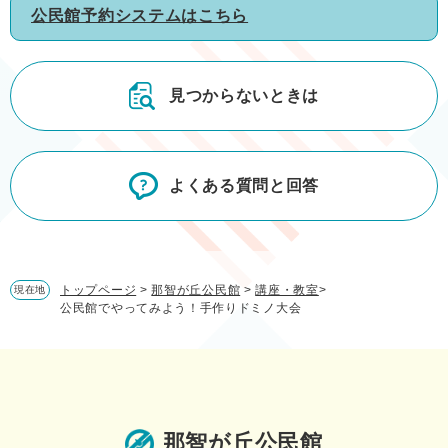
公民館予約システムはこちら
見つからないときは
よくある質問と回答
トップページ
>
那智が丘公民館
>
講座・教室
>
現在地
公民館でやってみよう！手作りドミノ大会
那智が丘公民館