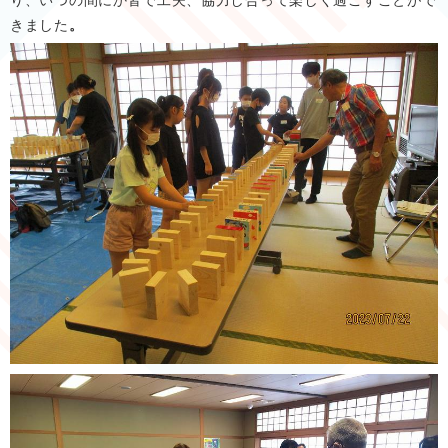
り、いつの間にか皆で工夫、協力し合って楽しく過ごすことがで
きました
。