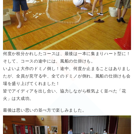
何度か枝分かれしたコースは、最後は一本に集まりハート型に！
そして、コースの途中には、風船の仕掛けも。
いよいよ大作のドミノ倒し！途中、何度か止まることはありまし
たが、全員が見守る中、全てのドミノが倒れ、風船の仕掛けも会
場を盛り上げてくれました！
皆でアイディアを出し合い、協力しながら根気よく並べた「花
火」は大成功。​
最後は思い思いの並べ方で楽しみました。