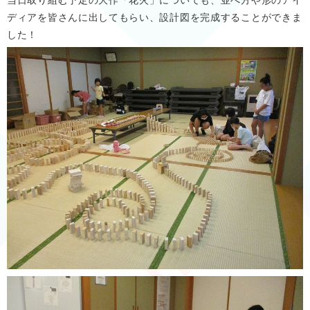
当日取り組む予定の大作「花火」についても、並べ方や形のアイ
ディアを皆さんに出してもらい、設計図を完成することができま
した！​