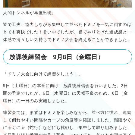
人間トンネルが再度出現。
皆で工夫、協力しながら集中して並べたドミノを一気に倒すのは
とても爽快でした！暑い中でしたが、皆でやりとげた達成感と一
体感で清々しい気持ちでドミノ大会を終えることができました。
放課後練習会 9月8日（金曜日）
「ドミノ大会に向けて練習をしよう！」
9日（土曜日）の本番に向け、放課後練習会を行いました。2日
間の予定でしたが、6日（水曜日）は天候不良のため、8日（金
曜日）の一日のみ実施しました。
練習会では、まずはドミノを楽しみながら、並べ方に慣れ、連続
して倒れやすい間隔やカーブの角度等を確認しました。階段やぐ
にゃぐにゃ（蛇行）などにも挑戦し、集中して取り組みました。