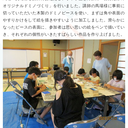
オリジナルドミノづくり」を行いました。講師の馬場様に事前に
切っていただいた木製のドミノピースを使い、まずは角や表面の
やすりかけをして絵を描きやすいように加工しました。滑らかに
なったピースの表面に、参加者は思い思いの絵をペンで描いてい
き、それぞれの個性がいきたすばらしい作品を作り上げました。