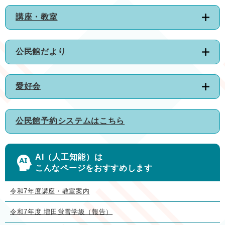
講座・教室
公民館だより
愛好会
公民館予約システムはこちら
AI（人工知能）は
こんなページをおすすめします
令和7年度講座・教室案内
令和7年度 増田蛍雪学級（報告）