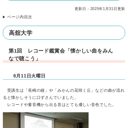
更新日：2025年1月31日更新
ページ内目次
高舘大学
第1回 レコード鑑賞会「懐かしい曲をみん
なで聴こう」
6月11日火曜日
受講生は「長崎の鐘」や「みかんの花咲く丘」などの曲が流れ
ると懐かしそうに口ずさんでいました。
レコードや蓄音機から出る音はとても優しい音色でした。
​