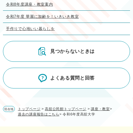
令和8年度講座・教室案内
令和7年度 華麗に加齢を！いきいき教室
手作りで心地いい暮らしを
見つからないときは
よくある質問と回答
トップページ
>
高舘公民館トップページ
>
講座・教室
>
現在地
過去の講座報告はこちら
>
令和6年度高舘大学