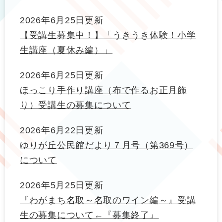
2026年6月25日更新
【受講生募集中！】「うきうき体験！小学
生講座（夏休み編）」
2026年6月25日更新
ほっこり手作り講座（布で作るお正月飾
り）受講生の募集について
2026年6月22日更新
ゆりが丘公民館だより７月号（第369号）
について
2026年5月25日更新
『わがまち名取～名取のワイン編～』受講
生の募集について←『募集終了』