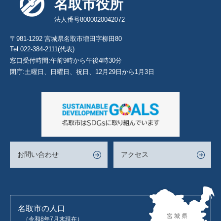
名取市役所
法人番号8000020042072
〒981-1292 宮城県名取市増田字柳田80
Tel.022-384-2111(代表)
窓口受付時間:午前9時から午後4時30分
閉庁:土曜日、日曜日、祝日、12月29日から1月3日
お問い合わせ
アクセス
名取市の人口
（令和8年7月末現在）