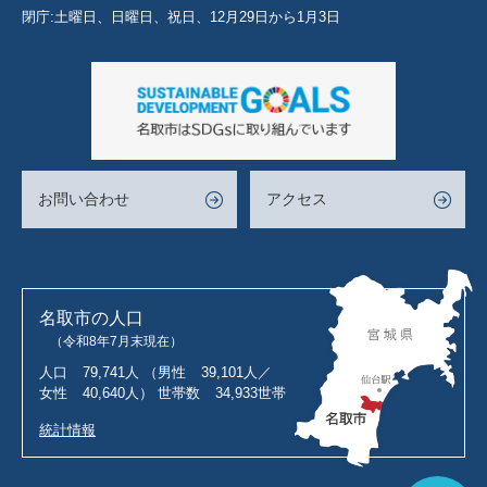
閉庁:土曜日、日曜日、祝日、12月29日から1月3日
お問い合わせ
アクセス
名取市の人口
（令和8年7月末現在）
人口
79,741人
（男性
39,101人／
女性
40,640人）
世帯数
34,933世帯
統計情報