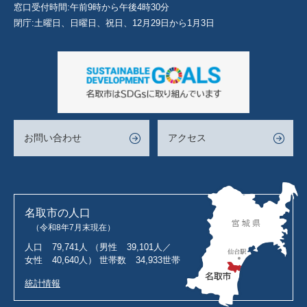
窓口受付時間:午前9時から午後4時30分
閉庁:土曜日、日曜日、祝日、12月29日から1月3日
お問い合わせ
アクセス
名取市の人口
（令和8年7月末現在）
人口
79,741人
（男性
39,101人／
女性
40,640人）
世帯数
34,933世帯
統計情報