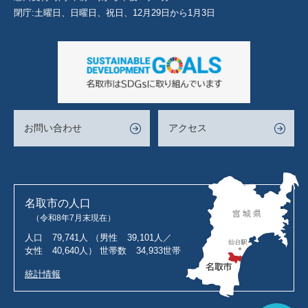
閉庁:土曜日、日曜日、祝日、12月29日から1月3日
お問い合わせ
アクセス
名取市の人口
（令和8年7月末現在）
人口
79,741人
（男性
39,101人／
女性
40,640人）
世帯数
34,933世帯
統計情報