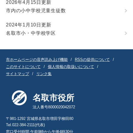
2026年4月15日更新
市内の小中学校児童生徒数
2024年1月10日更新
名取市小・中学校学区
市ホームページの音声読み上げ機能
RSSの提供について
このサイトについて
個人情報の取扱いについて
サイトマップ
リンク集
名取市役所
法人番号8000020042072
〒981-1292 宮城県名取市増田字柳田80
Tel.022-384-2111(代表)
窓口受付時間:午前9時から午後4時30分