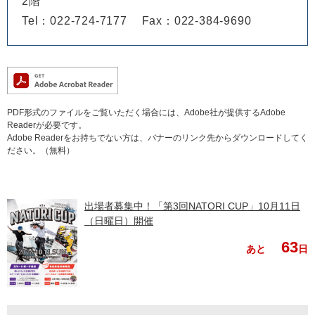
2階
Tel：022-724-7177
Fax：022-384-9690
PDF形式のファイルをご覧いただく場合には、Adobe社が提供するAdobe
Readerが必要です。
Adobe Readerをお持ちでない方は、バナーのリンク先からダウンロードしてく
ださい。（無料）
出場者募集中！「第3回NATORI CUP」10月11日
（日曜日）開催
63
あと
日