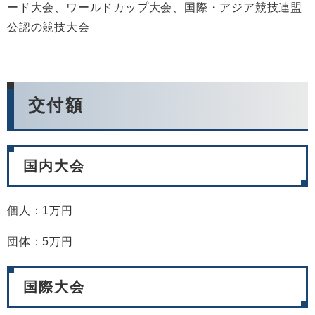
ード大会、ワールドカップ大会、国際・アジア競技連盟
公認の競技大会
交付額
国内大会
個人：1万円
団体：5万円
国際大会