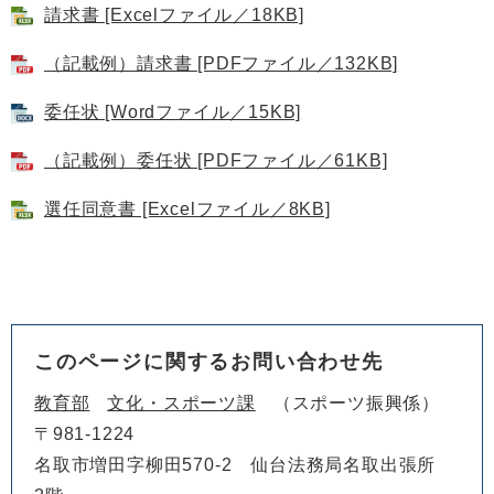
請求書 [Excelファイル／18KB]
（記載例）請求書 [PDFファイル／132KB]
委任状 [Wordファイル／15KB]
（記載例）委任状 [PDFファイル／61KB]
選任同意書 [Excelファイル／8KB]
このページに関するお問い合わせ先
教育部
文化・スポーツ課
スポーツ振興係
〒981-1224
名取市増田字柳田570-2 仙台法務局名取出張所