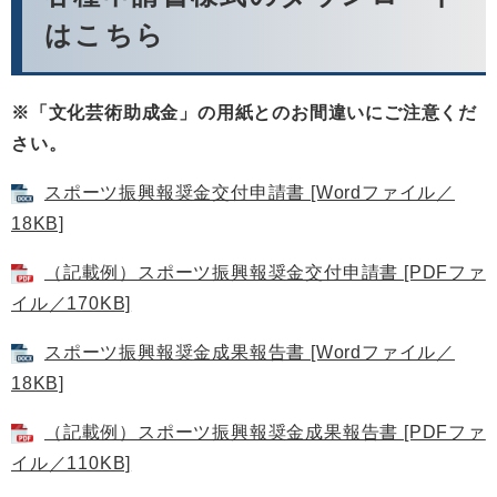
はこちら
※「文化芸術助成金」の用紙とのお間違いにご注意くだ
さい。
スポーツ振興報奨金交付申請書 [Wordファイル／
18KB]
（記載例）スポーツ振興報奨金交付申請書 [PDFファ
イル／170KB]
スポーツ振興報奨金成果報告書 [Wordファイル／
18KB]
（記載例）スポーツ振興報奨金成果報告書 [PDFファ
イル／110KB]