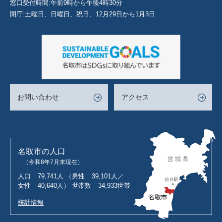
窓口受付時間:午前9時から午後4時30分
閉庁:土曜日、日曜日、祝日、12月29日から1月3日
お問い合わせ
アクセス
名取市の人口
（令和8年7月末現在）
人口
79,741人
（男性
39,101人／
女性
40,640人）
世帯数
34,933世帯
統計情報