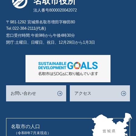
名取市役所
法人番号8000020042072
〒981-1292 宮城県名取市増田字柳田80
Tel.022-384-2111(代表)
窓口受付時間:午前9時から午後4時30分
閉庁:土曜日、日曜日、祝日、12月29日から1月3日
お問い合わせ
アクセス
名取市の人口
（令和8年7月末現在）