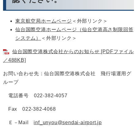
東京航空局ホームページ
＜外部リンク＞
仙台国際空港ホームページ（仙台空港高さ制限回答
システム）
＜外部リンク＞
仙台国際空港株式会社からのお知らせ [PDFファイル
／488KB]
お問い合わせ先：仙台国際空港株式会社 飛行場運用グ
ループ
電話番号 022-382-4057
Fax 022-382-4068
Ｅ－Mail
inf_unyou@sendai-airport.jp