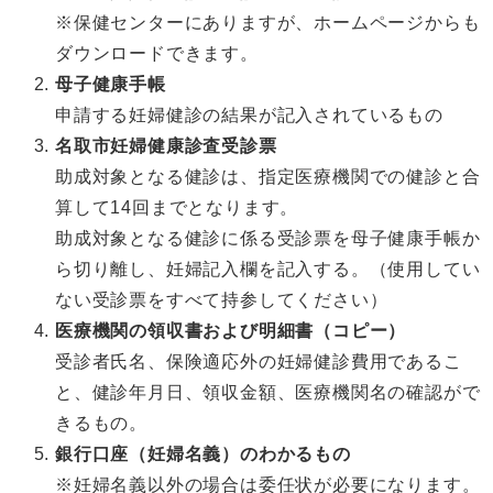
※保健センターにありますが、ホームページからも
ダウンロードできます。
母子健康手帳
申請する妊婦健診の結果が記入されているもの
名取市妊婦健康診査受診票
助成対象となる健診は、指定医療機関での健診と合
算して14回までとなります。
助成対象となる健診に係る受診票を母子健康手帳か
ら切り離し、妊婦記入欄を記入する。（使用してい
ない受診票をすべて持参してください）
医療機関の領収書および明細書（コピー）
受診者氏名、保険適応外の妊婦健診費用であるこ
と、健診年月日、領収金額、医療機関名の確認がで
きるもの。
銀行口座（妊婦名義）のわかるもの
※妊婦名義以外の場合は委任状が必要になります。