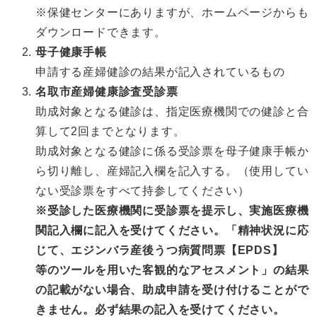
※保健センターにありますが、ホームページからも
ダウンロードできます。
母子健康手帳
申請する産婦健診の結果が記入されているもの
名取市産婦健康診査受診票
助成対象となる健診は、指定医療機関での健診と合
算して2回までとなります。
助成対象となる健診に係る受診票を母子健康手帳か
ら切り離し、産婦記入欄を記入する。（使用してい
ない受診票をすべて持参してください）
※受診した医療機関に受診票を提示し、実施医療機
関記入欄に記入を受けてください。「精神状況に応
じて、エジンバラ産後うつ病質問票【EPDS】
等のツールを用いた客観的なアセスメント」の結果
の記載がない場合、助成申請を受け付けることがで
きません。必ず結果の記入を受けてください。