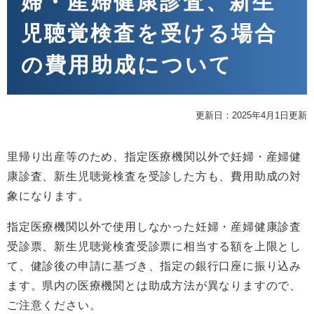
婦・産婦健康診査、新生
児聴覚検査を受ける場合
の費用助成について
更新日：2025年4月1日更新
里帰り出産等のため、指定医療機関以外で妊婦・産婦健
康診査、新生児聴覚検査を受診した方も、費用助成の対
象になります。
指定医療機関以外で使用しなかった妊婦・産婦健康診査
受診票、新生児聴覚検査受診票に相当する額を上限とし
て、健診後の申請に基づき、指定の銀行口座に振り込み
ます。県内の医療機関とは助成方法が異なりますので、
ご注意ください。