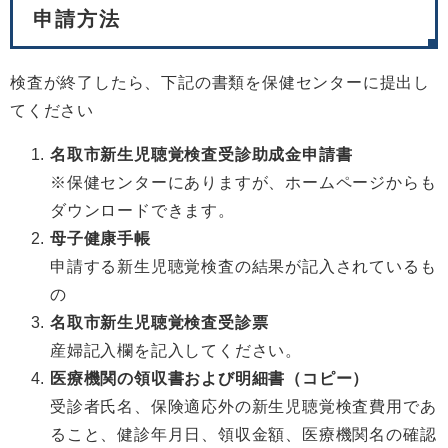
申請方法
検査が終了したら、下記の書類を保健センターに提出し
てください
名取市新生児聴覚検査受診助成金申請書
※保健センターにありますが、ホームページからも
ダウンロードできます。
母子健康手帳
申請する新生児聴覚検査の結果が記入されているも
の
名取市新生児聴覚検査受診票
産婦記入欄を記入してください。
医療機関の領収書および明細書（コピー）
受診者氏名、保険適応外の新生児聴覚検査費用であ
ること、健診年月日、領収金額、医療機関名の確認