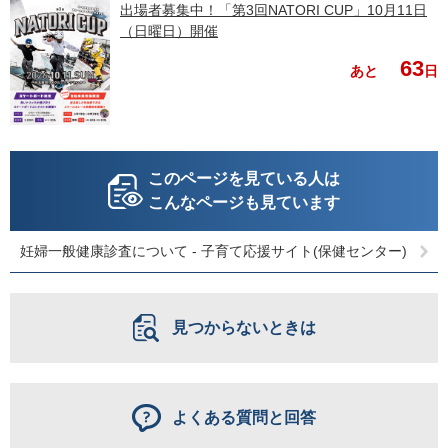
出場者募集中！「第3回NATORI CUP」10月11日
（日曜日）開催
63
あと
日
このページを見ている人は
こんなページも見ています
妊婦一般健康診査について - 子育て応援サイト(保健センター)
見つからないときは
よくある質問と回答