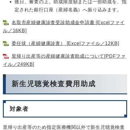
後日、審査の上、助成限度額または一部助成を、指
定された銀行口座（産婦名義）へ振り込みます。
名取市産婦健康診査受診助成金申請書 [Excelファイ
ル／16KB]
委任状（産婦健康診査） [Excelファイル／12KB]
里帰り出産等の産婦健康診査助成について[PDFファ
イル／249KB]
新生児聴覚検査費用助成
対象者
里帰り出産等のため指定医療機関以外で新生児聴覚検査