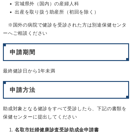
宮城県外（国内）の産婦人科
出産を取り扱う助産所（初回を除く）
※国外の病院で健診を受診された方は別途保健センタ
ーへご相談ください
申請期間
最終健診日から1年未満
申請方法
助成対象となる健診をすべて受診したら、下記の書類を
保健センターに提出してください
名取市妊婦健康診査受診助成金申請書