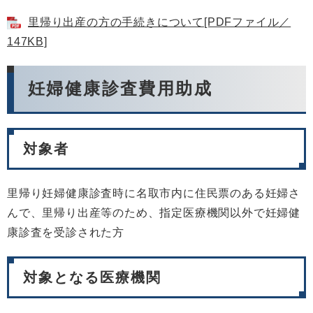
里帰り出産の方の手続きについて[PDFファイル／
147KB]
妊婦健康診査費用助成
対象者
里帰り妊婦健康診査時に名取市内に住民票のある妊婦さ
んで、里帰り出産等のため、指定医療機関以外で妊婦健
康診査を受診された方
対象となる医療機関