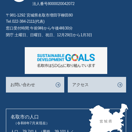
法人番号8000020042072
〒981-1292 宮城県名取市増田字柳田80
Tel.022-384-2111(代表)
窓口受付時間:午前9時から午後4時30分
閉庁:土曜日、日曜日、祝日、12月29日から1月3日
お問い合わせ
アクセス
名取市の人口
（令和8年7月末現在）
人口
79,741人
（男性
39,101人／