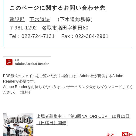
このページに関するお問い合わせ先
建設部
下水道課
下水道総務係
〒981-1292
名取市増田字柳田80
Tel：022-724-7131
Fax：022-384-2961
PDF形式のファイルをご覧いただく場合には、Adobe社が提供するAdobe
Readerが必要です。
Adobe Readerをお持ちでない方は、バナーのリンク先からダウンロードしてく
ださい。（無料）
出場者募集中！「第3回NATORI CUP」10月11日
（日曜日）開催
63
あと
日