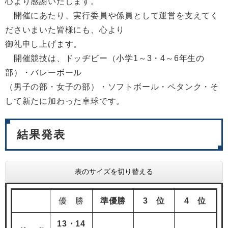
心より感謝いたします。
開催にあたり、実行委員や係員として運営を支えてく
ださいまいた皆様にも、心より
御礼申し上げます。
開催競技は、ドッヂビー（小学1～3・4～6年生の
部）・バレーボール
（男子の部・女子の部）・ソフトボール・ペタンク・そ
して新たに加わった卓球です。
結果発表
表のサイズを切り替える
優 勝
準優勝
3 位
4 位
13
・14