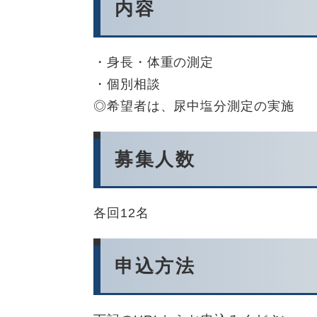
内容
・身長・体重の測定
・個別相談
◎希望者は、尿中塩分測定の実施
募集人数
各回12名
申込方法