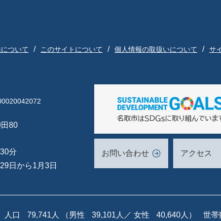
供について
このサイトについて
個人情報の取扱いについて
サ
020042072
田80
30分
お問い合わせ
アクセス
29日から1月3日
人口
79,741人
（男性
39,101人／
女性
40,640人）
世帯