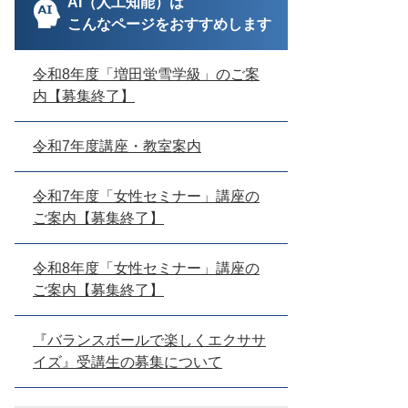
AI（人工知能）は
こんなページをおすすめします
令和8年度「増田蛍雪学級」のご案
内【募集終了】
令和7年度講座・教室案内
令和7年度「女性セミナー」講座の
ご案内【募集終了】
令和8年度「女性セミナー」講座の
ご案内【募集終了】
『バランスボールで楽しくエクササ
イズ』受講生の募集について