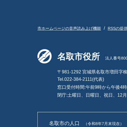
市ホームページの音声読み上げ機能
RSSの提
名取市役所
法人番号8000
〒981-1292 宮城県名取市増田字柳
Tel.022-384-2111(代表)
窓口受付時間:午前9時から午後4時
閉庁:土曜日、日曜日、祝日、12月
名取市の人口
（令和8年7月末現在）