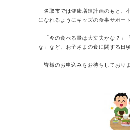
名取市では健康増進計画のもと、小
になれるようにキッズの食事サポー
「今の食べる量は大丈夫かな？」「
な」など、お子さまの食に関する日
皆様のお申込みをお待ちしており