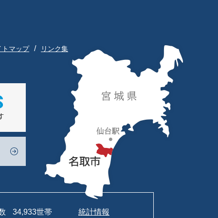
イトマップ
リンク集
数
34,933世帯
統計情報