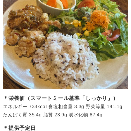
＊栄養価（スマートミール基準「しっかり」）
エネルギー 733kcal 食塩相当量 3.3g 野菜等量 141.1g
たんぱく質 35.4g 脂質 23.9g 炭水化物 87.4g
＊提供予定日