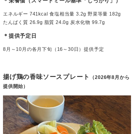
＊栄養価（スマートミール基準「しっかり」）
エネルギー 741kcal 食塩相当量 3.2g 野菜等量 182g
たんぱく質 26.9g 脂質 24.0g 炭水化物 99.7g​
＊提供予定日
8月～10月の各月下旬（16～30日）提供予定
揚げ鶏の香味ソースプレート
（2026年8月から
提供開始）