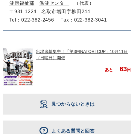
健康福祉部
保健センター
代表
〒981-1224
名取市増田字柳田244
Tel：022-382-2456
Fax：022-382-3041
出場者募集中！「第3回NATORI CUP」10月11日
（日曜日）開催
63
あと
日
見つからないときは
よくある質問と回答