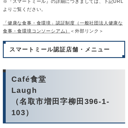
※『スマートミール』の詳細につきましては、下記URL
よりご覧ください。
「健康な食事・食環境」認証制度（一般社団法人健康な
食事・食環境コンソーシアム）
＜外部リンク＞
スマートミール認証店舗・メニュー
Café食堂
L
（名取市増田字柳田396-1-
103）