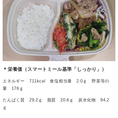
＊栄養価（スマートミール基準「しっかり」）
エネルギー 711kcal 食塩相当量 2.0ｇ 野菜等の
量 176ｇ
たんぱく質 29.2ｇ 脂質 20.6ｇ 炭水化物 94.2
ｇ