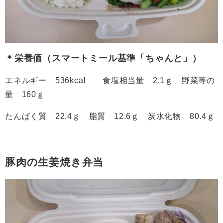
＊栄養価（スマートミール基準「ちゃんと」）
エネルギー 536kcal 食塩相当量 2.1ｇ 野菜等の
量 160ｇ
たんぱく質 22.4ｇ 脂質 12.6ｇ 炭水化物 80.4ｇ
豚肉の生姜焼き弁当