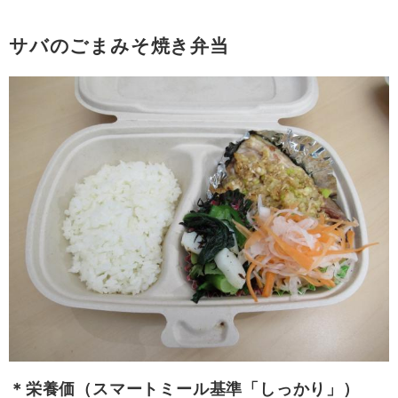
サバのごまみそ焼き弁当
＊栄養価（スマートミール基準「しっかり」）