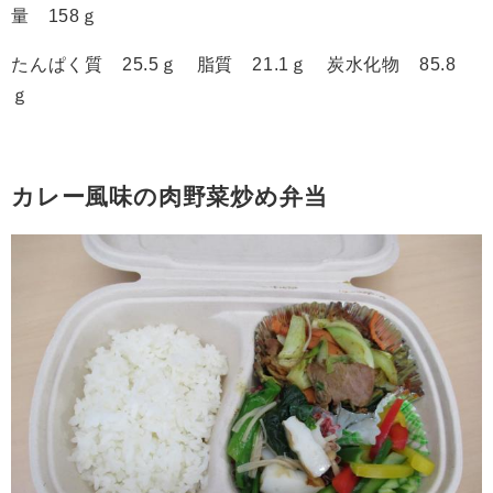
量 158ｇ
たんぱく質 25.5ｇ 脂質 21.1ｇ 炭水化物 85.8
ｇ
カレー風味の肉野菜炒め弁当