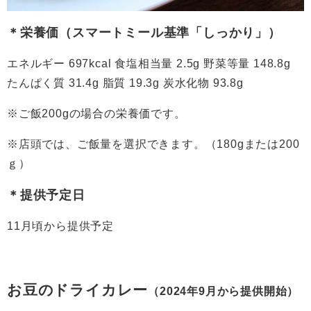
＊栄養価（スマートミール基準「しっかり」）
エネルギー 697kcal 食塩相当量 2.5g 野菜等量 148.8g
たんぱく質 31.4g 脂質 19.3g 炭水化物 93.8g
※ご飯200gの場合の栄養価です。​
※店頭では、ご飯量を選択できます。（180gまたは200
ｇ）
＊提供予定日
11月頃から提供予定
お豆のドライカレー
（2024年9月から提供開始）