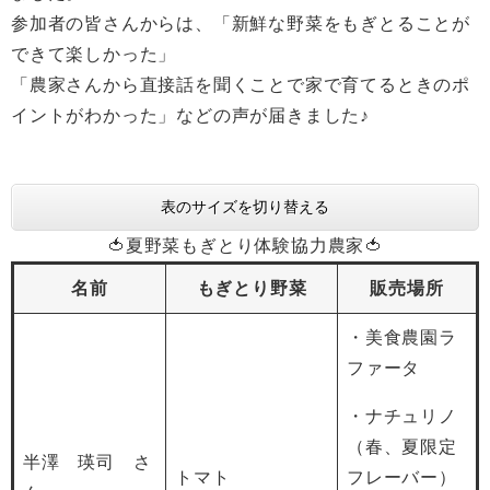
参加者の皆さんからは、「新鮮な野菜をもぎとることが
できて楽しかった」
「農家さんから直接話を聞くことで家で育てるときのポ
イントがわかった」などの声が届きました♪
表のサイズを切り替える
🍅夏野菜もぎとり体験協力農家🍅
名前
もぎとり野菜
販売場所
・美食農園ラ
ファータ
・ナチュリノ
（春、夏限定
半澤 瑛司 さ
トマト
フレーバー）