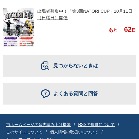
出場者募集中！「第3回NATORI CUP」10月11日
（日曜日）開催
62
あと
日
見つからないときは
よくある質問と回答
市ホームページの音声読み上げ機能
RSSの提供について
このサイトについて
個人情報の取扱いについて