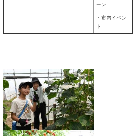
ーン
・市内イベン
ト