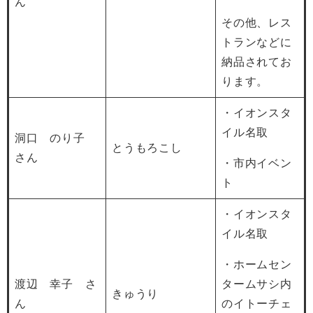
ん
その他、レス
トランなどに
納品されてお
ります。
・イオンスタ
イル名取
洞口 のり子
とうもろこし
さん
・市内イベン
ト
・イオンスタ
イル名取
・ホームセン
渡辺 幸子 さ
タームサシ内
きゅうり
ん
のイトーチェ