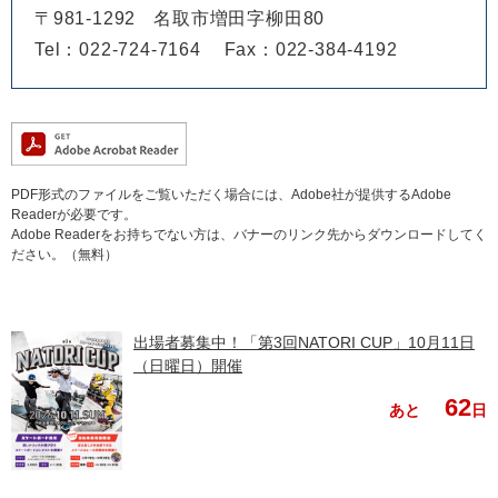
〒981-1292
名取市増田字柳田80
Tel：022-724-7164
Fax：022-384-4192
PDF形式のファイルをご覧いただく場合には、Adobe社が提供するAdobe
Readerが必要です。
Adobe Readerをお持ちでない方は、バナーのリンク先からダウンロードしてく
ださい。（無料）
出場者募集中！「第3回NATORI CUP」10月11日
（日曜日）開催
62
あと
日