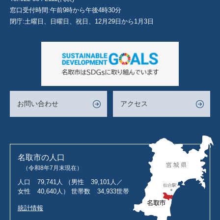
窓口受付時間:午前9時から午後4時30分
閉庁:土曜日、日曜日、祝日、12月29日から1月3日
お問い合わせ
アクセス
名取市の人口
（令和8年7月末現在）
人口
79,741人
（男性
39,101人／
女性
40,640人）
世帯数
34,933世帯
統計情報