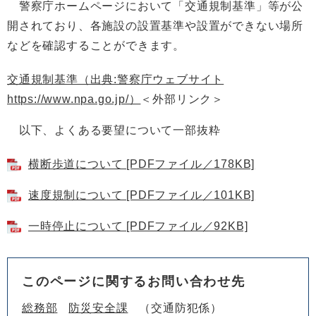
警察庁ホームページにおいて「交通規制基準」等が公
開されており、各施設の設置基準や設置ができない場所
などを確認することができます。
交通規制基準（出典:警察庁ウェブサイト
https://www.npa.go.jp/）
＜外部リンク＞
以下、よくある要望について一部抜粋
横断歩道について [PDFファイル／178KB]
速度規制について [PDFファイル／101KB]
一時停止について [PDFファイル／92KB]
このページに関するお問い合わせ先
総務部
防災安全課
交通防犯係