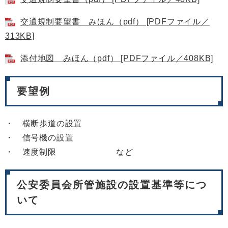
交通規制要望書 みほん（pdf） [PDFファイル／
313KB]
添付地図 みほん（pdf） [PDFファイル／408KB]
要望例
・ 横断歩道の設置
・ 信号機の設置
・ 速度制限 など
公安委員会所管施設の設置基準等につ
いて