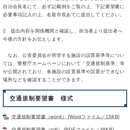
自治会長名にて、必ず記載例をご覧の上、下記要望書に
必要事項記入の上、名取市長あてに提出してください。
2 提出内容を関係機関と確認し、担当者より提出者へ
今後の方針をお伝えします。
なお、公安委員会が所管する施設の設置基準等につい
ては、警察庁ホームページにおいて「交通規制基準」等
が公開されており、各施設の設置基準や設置ができない
場所などを確認することができます。
交通規制要望書 様式
交通規制要望書（word） [Wordファイル／15KB]
交通規制要望書（pdf） [PDFファイル／48KB]