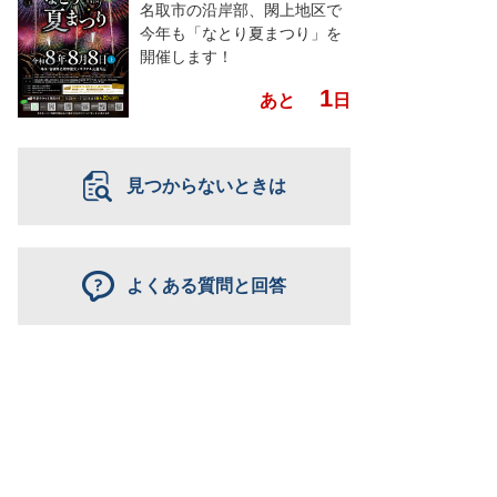
名取市の沿岸部、閖上地区で
今年も「なとり夏まつり」を
開催します！
1
あと
日
見つからないときは
よくある質問と回答