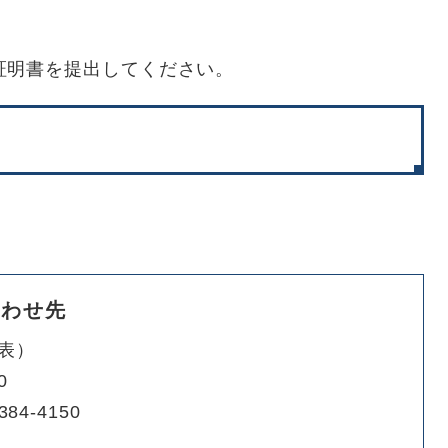
証明書を提出してください。
合わせ先
表
0
384-4150