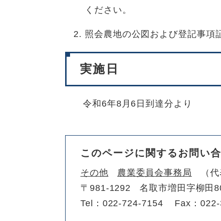
ください。
​照会農地の公図および登記事項
実施日
令和6年8月6日到達分より
このページに関するお問い
その他
農業委員会事務局
代
〒981-1292
名取市増田字柳田8
Tel：022-724-7154
Fax：022-