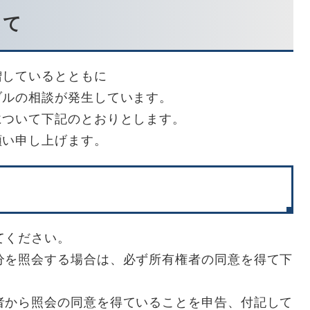
いて
増しているとともに
ブルの相談が発生しています。
について下記のとおりとします。
願い申し上げます。
てください。
分を照会する場合は、必ず所有権者の同意を得て下
者から照会の同意を得ていることを申告、付記して