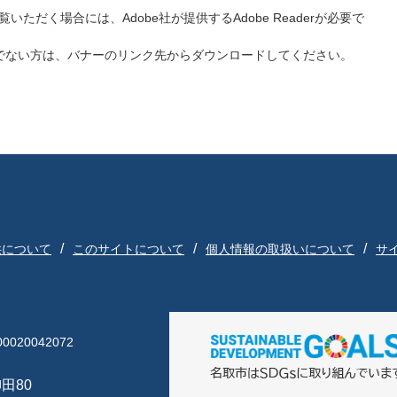
いただく場合には、Adobe社が提供するAdobe Readerが必要で
をお持ちでない方は、バナーのリンク先からダウンロードしてください。
供について
このサイトについて
個人情報の取扱いについて
サ
020042072
田80