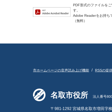
PDF形式のファイルをご覧
す。
Adobe Reader
（無料）
市ホームページの音声読み上げ機能
RSSの提
名取市役所
法人番号8000
〒981-1292 宮城県名取市増田字柳