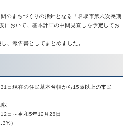
1年間のまちづくりの指針となる「名取市第六次長期
年度において、基本計画の中間見直しを予定してお
施し、報告書としてまとめました。
日現在の住民基本台帳から15歳以上の市民
回収
日～令和5年12月28日
.3%）