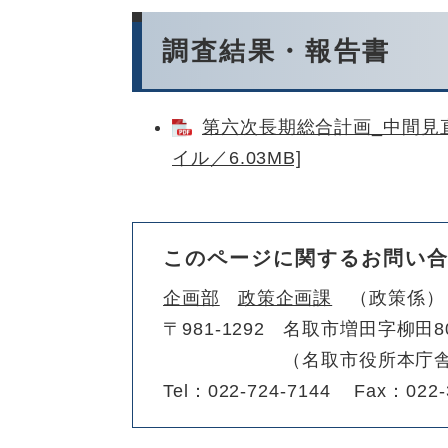
調査結果・報告書
第六次長期総合計画_中間見直
イル／6.03MB]
このページに関するお問い
企画部
政策企画課
政策係
〒981-1292
名取市増田字柳田8
（名取市役所本庁舎
Tel：022-724-7144
Fax：022-