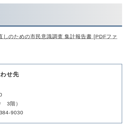
しのための市民意識調査 集計報告書 [PDFファ
合わせ先
0
 3階）
384-9030