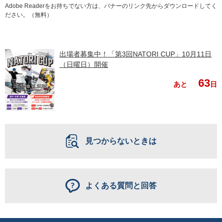
Adobe Readerをお持ちでない方は、バナーのリンク先からダウンロードしてく
ださい。（無料）
出場者募集中！「第3回NATORI CUP」10月11日
（日曜日）開催
63
あと
日
見つからないときは
よくある質問と回答