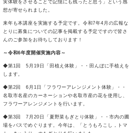
実体験をさせることで記憶にも残ったと思う」という感
想が寄せられました。
来年も本講座を実施する予定です。令和7年4月の広報な
とりに募集についての記事を掲載する予定ですので皆さ
んのご参加をお待ちしております！
～令和6年度開催実施内容～
◆第1回 5月19日「田植え体験」・・田んぼに手植えを
します。
◆第2回 6月1日「フラワーアレンジメント体験」・・
名取市名産のカーネーションや名取市産の花を使用し、
フラワーアレンジメントを行います。
◆第3回 7月20日「夏野菜もぎとり体験」・・市内の圃
場をバスでめぐります。今年は、「とうもろこし，トマ