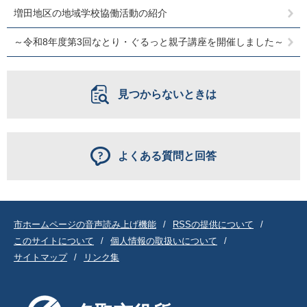
増田地区の地域学校協働活動の紹介
～令和8年度第3回なとり・ぐるっと親子講座を開催しました～
見つからないときは
よくある質問と回答
市ホームページの音声読み上げ機能
RSSの提供について
このサイトについて
個人情報の取扱いについて
サイトマップ
リンク集