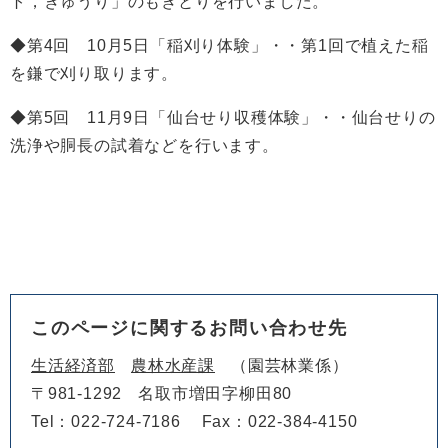
ト，きゅうり」のもぎとりを行いました。
◆第4回 10月5日「稲刈り体験」・・第1回で植えた稲
を鎌で刈り取ります。
◆第5回 11月9日「仙台せり収穫体験」・・仙台せりの
洗浄や胴長の試着などを行います。
このページに関するお問い合わせ先
生活経済部
農林水産課
園芸林業係
〒981-1292
名取市増田字柳田80
Tel：022-724-7186
Fax：022-384-4150