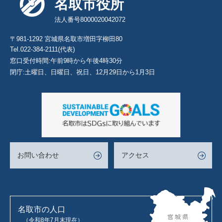
名取市役所
法人番号8000020042072
〒981-1292 宮城県名取市増田字柳田80
Tel.022-384-2111(代表)
窓口受付時間:午前9時から午後4時30分
閉庁:土曜日、日曜日、祝日、12月29日から1月3日
お問い合わせ
アクセス
名取市の人口
（令和8年7月末現在）