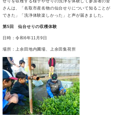
せりを収穫する様子やせりの洗浄を体験して参加者の皆
さんは、「名取市産名物の仙台せりについて知ることが
できた」「洗浄体験楽しかった」と声が届きました。
第5回 仙台せりの収穫体験
日時：令和6年11月9日
場所：上余田地内圃場、上余田集荷所