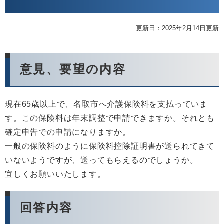
更新日：2025年2月14日更新
意見、要望の内容​
現在65歳以上で、名取市へ介護保険料を支払っていま
す。この保険料は年末調整で申請できますか。それとも
確定申告での申請になりますか。
一般の保険料のように保険料控除証明書が送られてきて
いないようですが、送ってもらえるのでしょうか。
宜しくお願いいたします。
回答内容