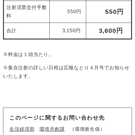
注射済票交付手数
550円
550円
料
3,600円
合計
3,150円
※料金は１頭当たり。
※集合注射の詳しい日程は広報なとり４月号でお知らせ
いたします。
このページに関するお問い合わせ先
生活経済部
環境共創課
環境衛生係