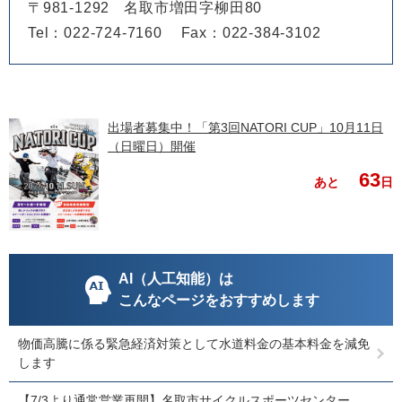
〒981-1292
名取市増田字柳田80
Tel：022-724-7160
Fax：022-384-3102
出場者募集中！「第3回NATORI CUP」10月11日
（日曜日）開催
63
あと
日
AI（人工知能）は
こんなページをおすすめします
物価高騰に係る緊急経済対策として水道料金の基本料金を減免
します
【7/3より通常営業再開】名取市サイクルスポーツセンター