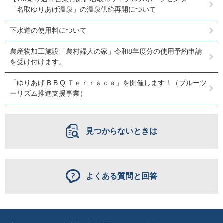
「名取ゆりあげ温泉」の温泉供給再開について
下水道の使用料について
農産物加工施設「農村婦人の家」令和8年度分の使用予約申請
を受け付けます。
「ゆりあげ B B Q Ｔｅｒｒａｃｅ」を開催します！（ブルーツ
ーリズム推進支援事業）
見つからないときは
よくある質問と回答