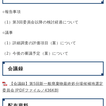
○報告事項
（1）第3回委員会以降の検討経過について
○議事
（1）詳細調査の評価項目（案）について
（2）今後の審議予定（案）について
会議録
【会議録】第5回新一般廃棄物最終処分場候補地選定
委員会 [PDFファイル／436KB]
配布資料