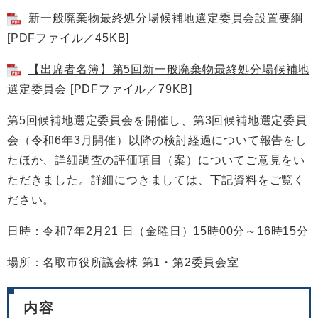
新一般廃棄物最終処分場候補地選定委員会設置要綱
[PDFファイル／45KB]
【出席者名簿】第5回新一般廃棄物最終処分場候補地
選定委員会 [PDFファイル／79KB]
第5回候補地選定委員会を開催し、第3回候補地選定委員
会（令和6年3月開催）以降の検討経過について報告をし
たほか、詳細調査の評価項目（案）についてご意見をい
ただきました。詳細につきましては、下記資料をご覧く
ださい。
日時：令和7年2月21 日（金曜日）15時00分～16時15分
場所：名取市役所議会棟 第1・第2委員会室
内容