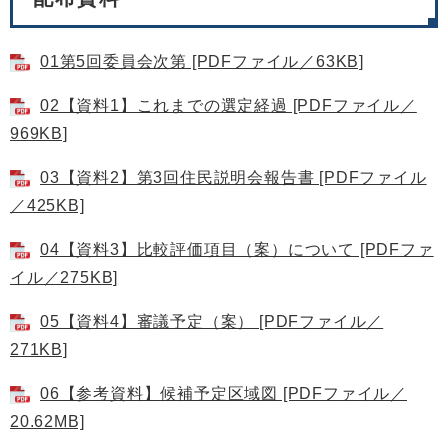
01第5回委員会次第 [PDFファイル／63KB]
02【資料1】これまでの選定経過 [PDFファイル／
969KB]
03【資料2】第3回住民説明会報告書 [PDFファイル
／425KB]
04【資料3】比較評価項目（案）について [PDFファ
イル／275KB]
05【資料4】審議予定（案） [PDFファイル／
271KB]
06【参考資料】候補予定区域図 [PDFファイル／
20.62MB]