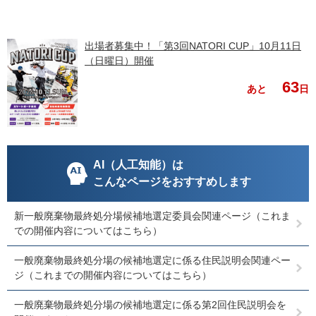
出場者募集中！「第3回NATORI CUP」10月11日
（日曜日）開催
63
あと
日
AI（人工知能）は
こんなページをおすすめします
新一般廃棄物最終処分場候補地選定委員会関連ページ（これま
での開催内容についてはこちら）
一般廃棄物最終処分場の候補地選定に係る住民説明会関連ペー
ジ（これまでの開催内容についてはこちら）
一般廃棄物最終処分場の候補地選定に係る第2回住民説明会を