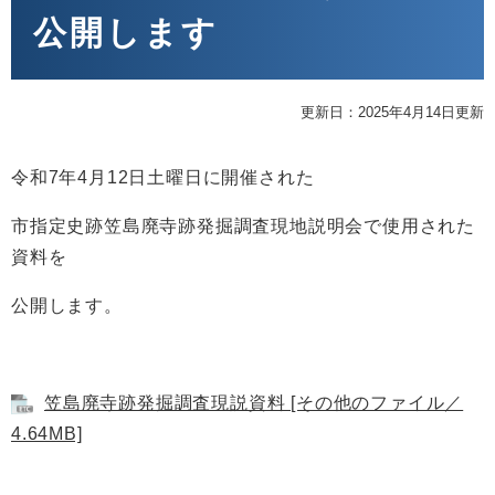
公開します
更新日：2025年4月14日更新
令和7年4月12日土曜日に開催された
市指定史跡笠島廃寺跡発掘調査現地説明会で使用された
資料を
公開します。
笠島廃寺跡発掘調査現説資料 [その他のファイル／
4.64MB]