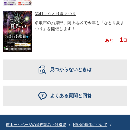
第41回なとり夏まつり
名取市の沿岸部、閖上地区で今年も「なとり夏ま
つり」を開催します！
1
あと
日
見つからないときは
よくある質問と回答
市ホームページの音声読み上げ機能
RSSの提供について