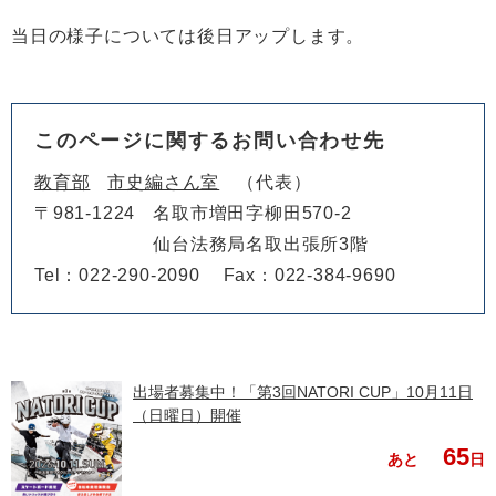
当日の様子については後日アップします。
このページに関するお問い合わせ先
教育部
市史編さん室
代表
〒981-1224
名取市増田字柳田570-2
仙台法務局名取出張所3階
Tel：022-290-2090
Fax：022-384-9690
出場者募集中！「第3回NATORI CUP」10月11日
（日曜日）開催
65
あと
日