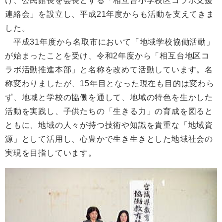
け、公民館長を会長とする「相互台小学校区コラボ支援
連絡会」を設立し、平成21年度からも活動を支えてきま
した。
平成31年度から名取市において「地域学校協働活動」
が始まったことを受け、令和2年度から「相互台地区コ
ラボ活動推進本部」と名称を改めて活動しています。名
称変わりましたが、15年目となった現在も目的は変わら
ず、地域と学校の協働を通して、地域の特色を生かした
活動を実践し、子供たちの「生きる力」の育成を図ると
ともに、地域の人々が持つ技術や知識を貴重な「地域資
源」として活用し、心豊かで生き生きとした地域社会の
実現を目指しています。