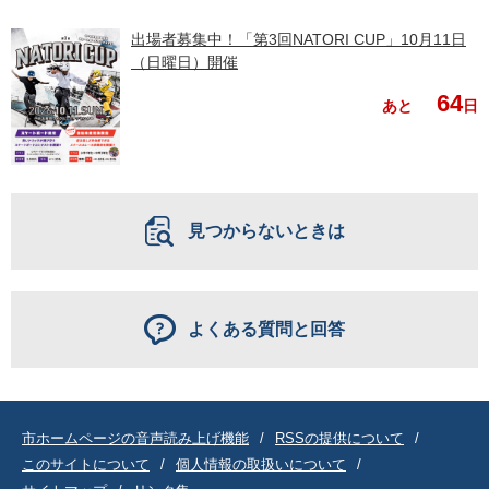
出場者募集中！「第3回NATORI CUP」10月11日
（日曜日）開催
64
あと
日
見つからないときは
よくある質問と回答
市ホームページの音声読み上げ機能
RSSの提供について
このサイトについて
個人情報の取扱いについて