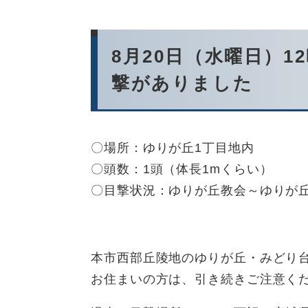
8月20日（水曜日）1
撃がありました
〇場所：ゆりが丘1丁目地内
〇頭数：1頭（体長1mくらい）
〇目撃状況：ゆりが丘教会～ゆりが
本市西部丘陵地のゆりが丘・みどり
お住まいの方は、引き続きご注意く