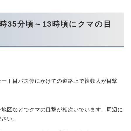
2時35分頃～13時頃にクマの目
丘一丁目バス停にかけての道路上で複数人が目撃
台地区などでクマの目撃が相次いでいます。周辺に
ださい。