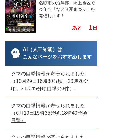
名取市の沿岸部、閖上地区で
今年も「なとり夏まつり」を
開催します！
1
あと
日
AI（人工知能）は
こんなページをおすすめします
クマの目撃情報が寄せられました
（10月29日16時30分頃、20時20分
頃、21時45分頃目撃の3件）
クマの目撃情報が寄せられました
（6月19日15時35分頃,18時40分頃
目撃）
クマの目撃情報が寄せられました