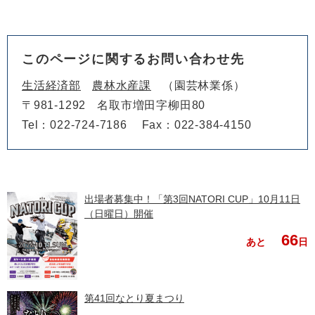
このページに関するお問い合わせ先
生活経済部
農林水産課
園芸林業係
〒981-1292
名取市増田字柳田80
Tel：022-724-7186
Fax：022-384-4150
出場者募集中！「第3回NATORI CUP」10月11日
（日曜日）開催
66
あと
日
第41回なとり夏まつり