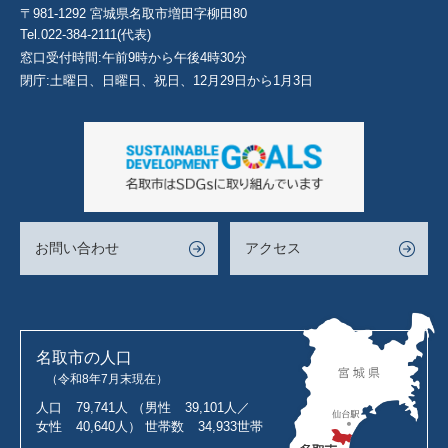
〒981-1292 宮城県名取市増田字柳田80
Tel.022-384-2111(代表)
窓口受付時間:午前9時から午後4時30分
閉庁:土曜日、日曜日、祝日、12月29日から1月3日
お問い合わせ
アクセス
名取市の人口
（令和8年7月末現在）
人口
79,741人
（男性
39,101人／
女性
40,640人）
世帯数
34,933世帯