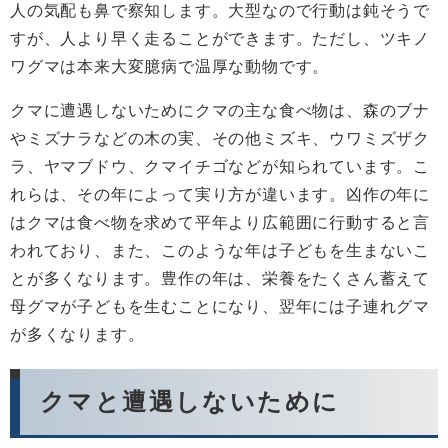
人の気配も鼻で察知します。大型なので行動は鈍そうで
すが、人より早く走ることができます。ただし、ツキノ
ワグマは本来大変臆病で温厚な動物です。
クマに遭遇しないためにクマの主な食べ物は、森のブナ
やミズナラなどの木の実、その他ミズキ、ウワミズザク
ラ、ヤマブドウ、クマイチゴなどが知られています。こ
れらは、その年によって実り方が違います。凶作の年に
はクマは食べ物を求めて平年より広範囲に行動すると言
われており、また、このような年は子どもを生まないこ
とが多くなります。豊作の年は、栄養をたくさん蓄えて
母グマが子どもを生むことになり、翌年には子連れグマ
が多くなります。
クマと遭遇しないために​