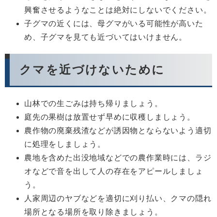
興奮させるようなことは絶対にしないでください。
子グマの近くには、母グマがいる可能性が高いた
め、子グマを見ても近づいてはいけません。
クマを近づけないために
山林での生ごみは持ち帰りましょう。
庭先の果樹は放置せず早めに収穫しましょう。
農作物の廃棄残渣などが誘因物とならないよう適切
に処理をしましょう。
農地を含めた出没地域などでの農作業時には、ラジ
オなどで音を出して人の存在をアピールしましょ
う。
人家周辺のヤブなどを適切に刈り払い、クマの隠れ
場所となる場所を取り除きましょう。​