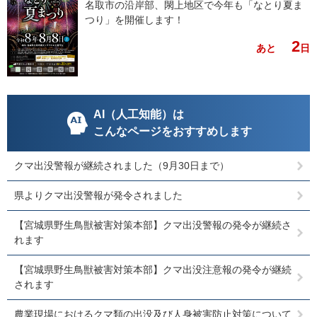
名取市の沿岸部、閖上地区で今年も「なとり夏ま
つり」を開催します！
2
あと
日
AI（人工知能）は
こんなページをおすすめします
クマ出没警報が継続されました（9月30日まで）
県よりクマ出没警報が発令されました
【宮城県野生鳥獣被害対策本部】クマ出没警報の発令が継続さ
れます
【宮城県野生鳥獣被害対策本部】クマ出没注意報の発令が継続
されます
農業現場におけるクマ類の出没及び人身被害防止対策について