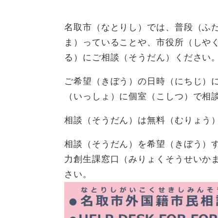
名取市（なとりし）では、普段（ふ
ま）っていることや、市役所（しや
る）にご相談（そうだん）ください
ご希望（きぼう）の日時（にちじ）
（いっしょ）に個室（こしつ）で相
相談（そうだん）は無料（むりょう
相談（そうだん）を希望（きぼう）す
力創生課窓口（みりょくそうせいか
さい。