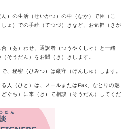
だん）の生活（せいかつ）の中（なか）で困（こ
くしょ）での手続（てつづ）きなど、お気軽（きが
。
に合（あ）わせ、通訳者（つうやくしゃ）と一緒
談（そうだん）をお聞（き）きします。
）で、秘密（ひみつ）は厳守（げんしゅ）します。
る人（ひと）は、メールまたはFax、なとりの魅
まどぐち）に来（き）て相談（そうだん）してくだ