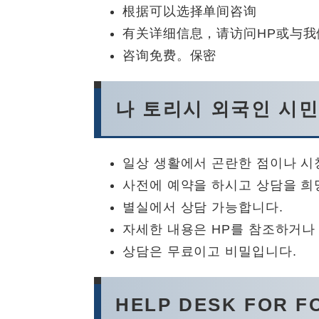
根据可以选择单间咨询
有关详细信息，请访问HP或与我
咨询免费。保密
나 토리시 외국인 시민
일상 생활에서 곤란한 점이나 시
사전에 예약을 하시고 상담을 희
별실에서 상담 가능합니다.
자세한 내용은 HP를 참조하거나
상담은 무료이고 비밀입니다.
HELP DESK FOR F