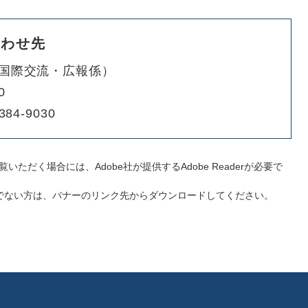
合わせ先
国際交流・広報係
0
384-9030
いただく場合には、Adobe社が提供するAdobe Readerが必要で
をお持ちでない方は、バナーのリンク先からダウンロードしてください。