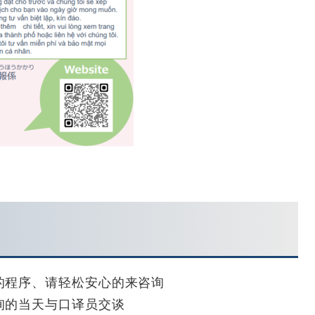
的程序、请轻松安心的来咨询
询的当天与口译员交谈