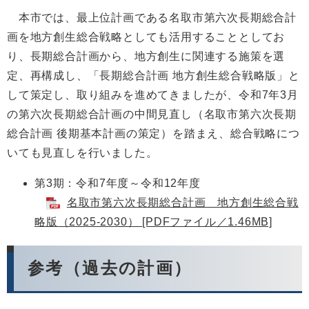
本市では、最上位計画である名取市第六次長期総合計
画を地方創生総合戦略としても活用することとしてお
り、長期総合計画から、地方創生に関連する施策を選
定、再構成し、「長期総合計画 地方創生総合戦略版」と
して策定し、取り組みを進めてきましたが、令和7年3月
の第六次長期総合計画の中間見直し（名取市第六次長期
総合計画 後期基本計画の策定）を踏まえ、総合戦略につ
いても見直しを行いました。
第3期：令和7年度～令和12年度
​
名取市第六次長期総合計画 地方創生総合戦
略版（2025-2030） [PDFファイル／1.46MB]
参考（過去の計画）