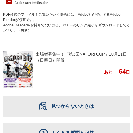
PDF形式のファイルをご覧いただく場合には、Adobe社が提供するAdobe
Readerが必要です。
Adobe Readerをお持ちでない方は、バナーのリンク先からダウンロードしてく
ださい。（無料）
出場者募集中！「第3回NATORI CUP」10月11日
（日曜日）開催
64
あと
日
見つからないときは
よくある質問と回答