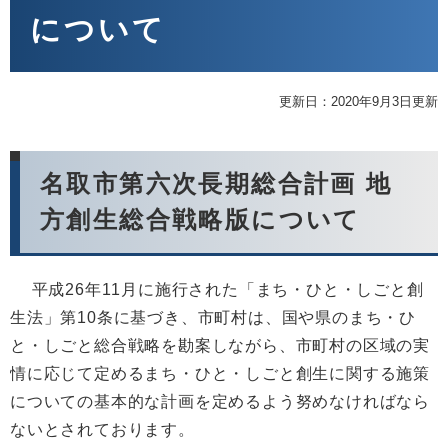
について
更新日：2020年9月3日更新
名取市第六次長期総合計画 地
方創生総合戦略版について
平成26年11月に施行された「まち・ひと・しごと創
生法」第10条に基づき、市町村は、国や県のまち・ひ
と・しごと総合戦略を勘案しながら、市町村の区域の実
情に応じて定めるまち・ひと・しごと創生に関する施策
についての基本的な計画を定めるよう努めなければなら
ないとされております。