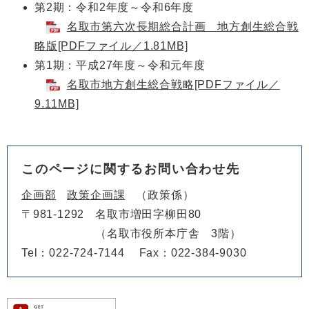
第2期：令和2年度～令和6年度
名取市第六次長期総合計画 地方創生総合戦
略版[PDFファイル／1.81MB]
第1期：平成27年度～令和元年度
名取市地方創生総合戦略[PDFファイル／
9.11MB]
このページに関するお問い合わせ先
企画部
政策企画課
政策係
〒981-1292
名取市増田字柳田80
（名取市役所本庁舎 3階）
Tel：022-724-7144
Fax：022-384-9030