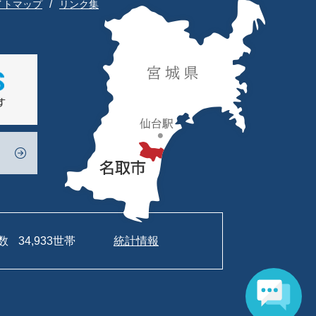
イトマップ
リンク集
数
34,933世帯
統計情報