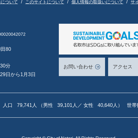
供について
このサイトについて
個人情報の取扱いについて
サ
020042072
田80
30分
お問い合わせ
アクセス
29日から1月3日
人口
79,741人
（男性
39,101人／
女性
40,640人）
世帯