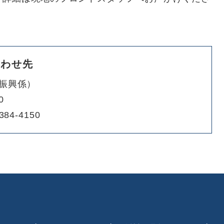
合わせ先
振興係
0
384-4150