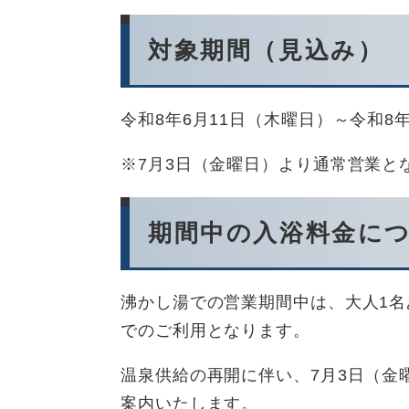
対象期間（見込み）
令和8年6月11日（木曜日）～令和8
※7月3日（金曜日）より通常営業と
期間中の入浴料金に
沸かし湯での営業期間中は、大人1名
でのご利用となります。
温泉供給の再開に伴い、7月3日（金
案内いたします。