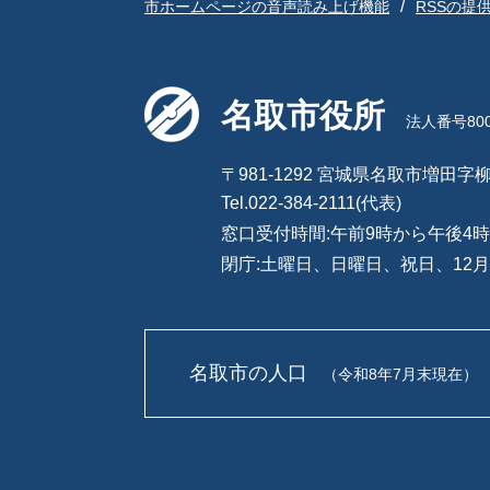
市ホームページの音声読み上げ機能
RSSの提
名取市役所
法人番号8000
〒981-1292 宮城県名取市増田字柳
Tel.022-384-2111(代表)
窓口受付時間:午前9時から午後4時
閉庁:土曜日、日曜日、祝日、12月
名取市の人口
（令和8年7月末現在）