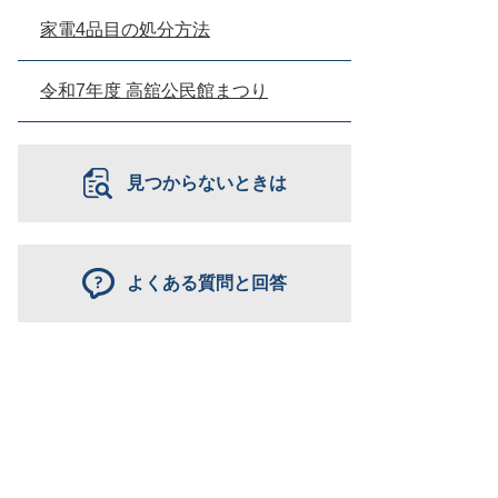
家電4品目の処分方法
令和7年度 高舘公民館まつり
見つからないときは
よくある質問と回答