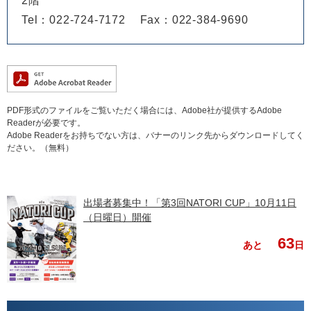
2階
Tel：022-724-7172
Fax：022-384-9690
PDF形式のファイルをご覧いただく場合には、Adobe社が提供するAdobe
Readerが必要です。
Adobe Readerをお持ちでない方は、バナーのリンク先からダウンロードしてく
ださい。（無料）
出場者募集中！「第3回NATORI CUP」10月11日
（日曜日）開催
63
あと
日