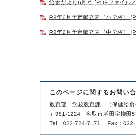
給食だより6月号 [PDFファイル／1
R8年6月予定献立表（小学校） [P
R8年6月予定献立表（中学校） [P
このページに関するお問い
教育部
学校教育課
保健給食
〒981-1224
名取市増田字柳田5
Tel：022-724-7171
Fax：022-