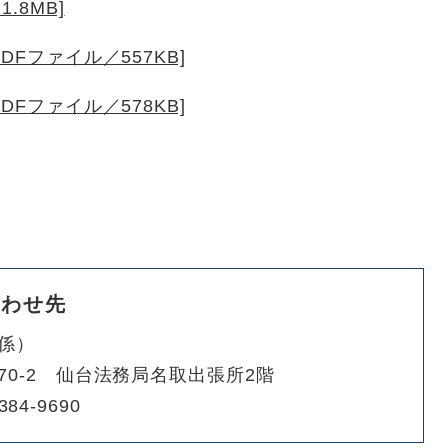
.8MB]
DFファイル／557KB]
DFファイル／578KB]
合わせ先
係
70-2 仙台法務局名取出張所2階
384-9690