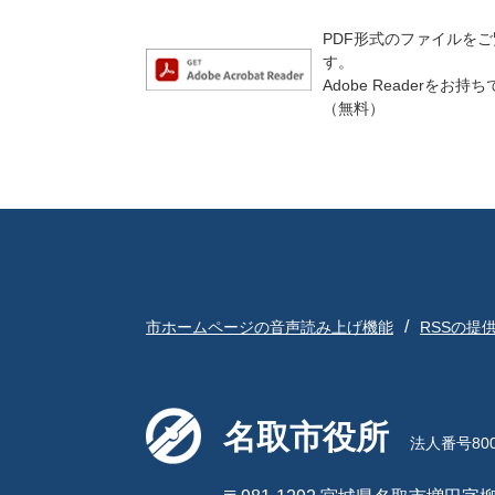
PDF形式のファイルをご覧
す。
Adobe Reader
（無料）
市ホームページの音声読み上げ機能
RSSの提
名取市役所
法人番号8000