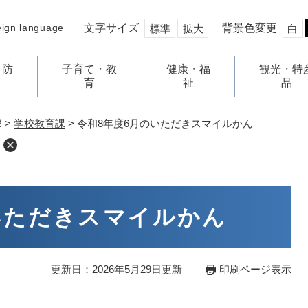
文字サイズ
背景色変更
eign language
標準
拡大
白
・防
子育て・教
健康・福
観光・特
育
祉
品
部
>
学校教育課
>
令和8年度6月のいただきスマイルかん
いただきスマイルかん
更新日：2026年5月29日更新
印刷ページ表示