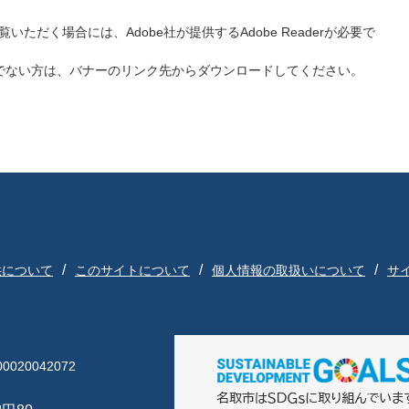
いただく場合には、Adobe社が提供するAdobe Readerが必要で
をお持ちでない方は、バナーのリンク先からダウンロードしてください。
供について
このサイトについて
個人情報の取扱いについて
サ
020042072