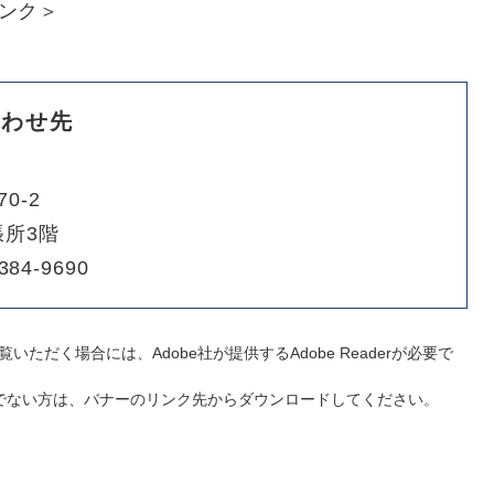
ンク＞
合わせ先
0-2
所3階
384-9690
いただく場合には、Adobe社が提供するAdobe Readerが必要で
をお持ちでない方は、バナーのリンク先からダウンロードしてください。