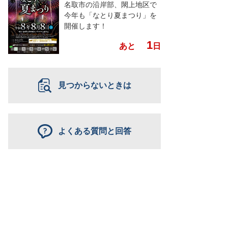
名取市の沿岸部、閖上地区で
今年も「なとり夏まつり」を
開催します！
1
あと
日
見つからないときは
よくある質問と回答