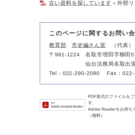
古い資料を探しています
＜外部リ
このページに関するお問い
教育部
市史編さん室
代表
〒981-1224
名取市増田字柳田57
仙台法務局名取出張
Tel：022-290-2090
Fax：022-
PDF形式のファイルをご覧
す。
Adobe Reader
（無料）