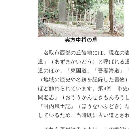
名取市西部の丘陵地には、現在の岩
道」（あずまかいどう）と呼ばれる
道のほか、「東国道」「吾妻海道」
（地域の歴史や名跡を記録した書物
ほど触れられています。第3回 市史
聞老志』（おううかんせきもんろう
『封内風土記』（ほうないふどき）
しているため、当時既に古い道とさ