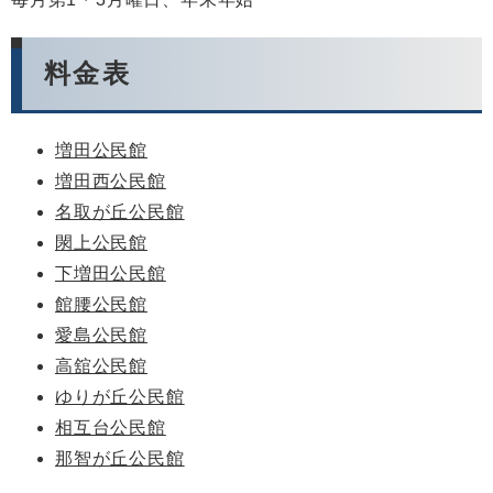
料金表
増田公民館
増田西公民館
名取が丘公民館
閖上公民館
下増田公民館
館腰公民館
愛島公民館
高舘公民館
ゆりが丘公民館
相互台公民館
那智が丘公民館