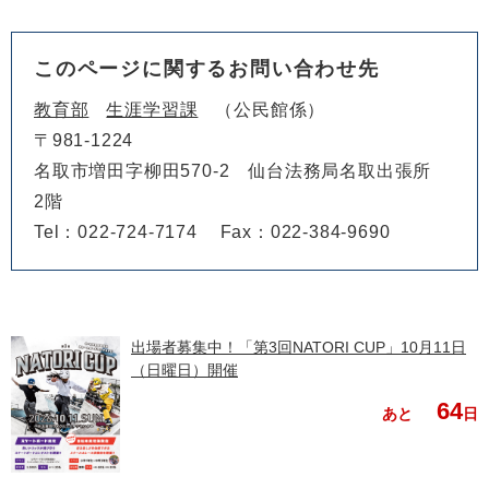
このページに関するお問い合わせ先
教育部
生涯学習課
公民館係
〒981-1224
名取市増田字柳田570-2 仙台法務局名取出張所
2階
Tel：022-724-7174
Fax：022-384-9690
出場者募集中！「第3回NATORI CUP」10月11日
（日曜日）開催
64
あと
日