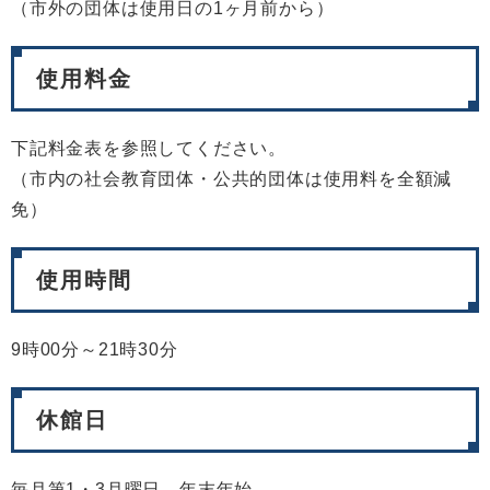
（市外の団体は使用日の1ヶ月前から）
使用料金
下記料金表を参照してください。
（市内の社会教育団体・公共的団体は使用料を全額減
免）
使用時間
9時00分～21時30分
休館日
毎月第1・3月曜日、年末年始