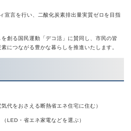
ティ宣言を行い、二酸化炭素排出量実質ゼロを目指
しを創る国民運動「デコ活」に賛同し、市民の皆
炭素につながる豊かな暮らしを推進いたします。
気代をおさえる断熱省エネ住宅に住む）
（LED・省エネ家電などを選ぶ）