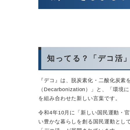
知ってる？「デコ活
『デコ』は、脱炭素化・二酸化炭素を
（Decarbonization）」と、
を組み合わせた新しい言葉です。
令和4年10月に「新しい国民運動・
い豊かな暮らしを創る国民運動として