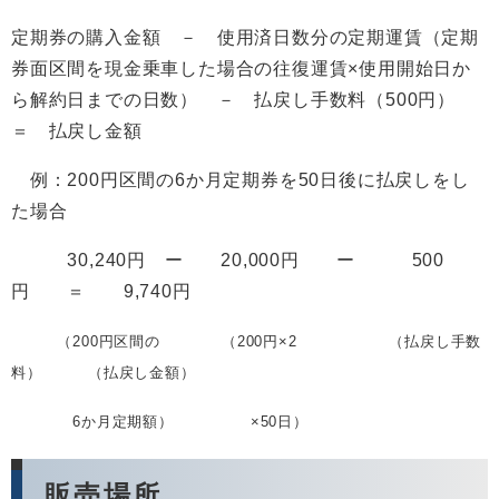
定期券の購入金額 － 使用済日数分の定期運賃（定期
券面区間を現金乗車した場合の往復運賃×使用開始日か
ら解約日までの日数） － 払戻し手数料（500円）
＝ 払戻し金額
例：200円区間の6か月定期券を50日後に払戻しをし
た場合
30,240円 ー 20,000円 ー 500
円 ＝ 9,740円
（200円区間の （200円×2 （払戻し手数
料） （払戻し金額）
6か月定期額） ×
50日）
販売場所