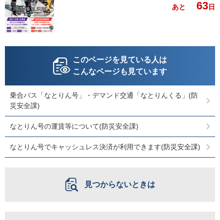
63
あと
日
このページを見ている人は
こんなページも見ています
乗合バス「なとりん号」・デマンド交通「なとりんくる」(防
災安全課)
なとりん号の運賃等について(防災安全課)
なとりん号でキャッシュレス決済が利用できます(防災安全課)
見つからないときは