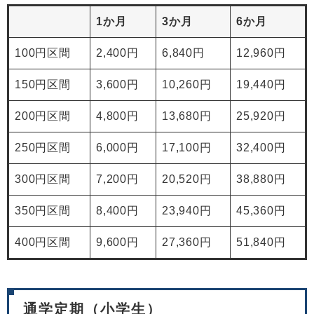
1か月
3か月
6か月
100円区間
2,400円
6,840円
12,960円
150円区間
3,600円
10,260円
19,440円
200円区間
4,800円
13,680円
25,920円
250円区間
6,000円
17,100円
32,400円
300円区間
7,200円
20,520円
38,880円
350円区間
8,400円
23,940円
45,360円
400円区間
9,600円
27,360円
51,840円
通学定期（小学生）