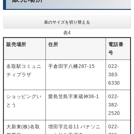
表のサイズを切り替える
表4
販売場所
住所
電話番
号
名取駅コミュニ
手倉田字八幡287-15
022-
ティプラザ
383-
6330
ショッピングい
愛島笠島字東蔵神36-1
022-
とう
382-
2520
大新東(株)名取
増田字北谷11 パナソニ
022-