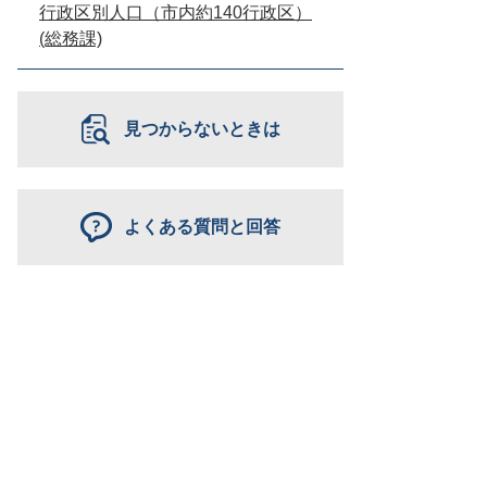
行政区別人口（市内約140行政区）
(総務課)
見つからないときは
よくある質問と回答