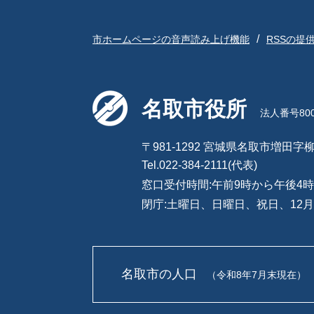
市ホームページの音声読み上げ機能
RSSの提
名取市役所
法人番号8000
〒981-1292 宮城県名取市増田字柳
Tel.022-384-2111(代表)
窓口受付時間:午前9時から午後4時
閉庁:土曜日、日曜日、祝日、12月
名取市の人口
（令和8年7月末現在）