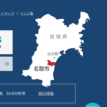
イトマップ
リンク集
数
34,933世帯
統計情報