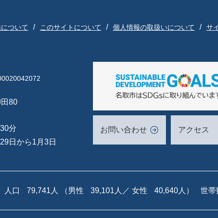
供について
このサイトについて
個人情報の取扱いについて
サ
020042072
田80
30分
お問い合わせ
アクセス
29日から1月3日
人口
79,741人
（男性
39,101人／
女性
40,640人）
世帯