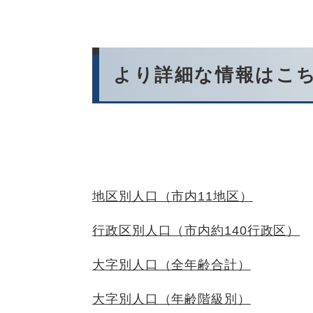
より詳細な情報はこ
地区別人口（市内11地区）
行政区別人口（市内約140行政区）
大字別人口（全年齢合計）
大字別人口（年齢階級別）