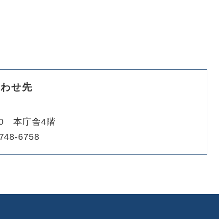
合わせ先
0 本庁舎4階
748-6758