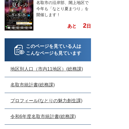
名取市の沿岸部、閖上地区で
今年も「なとり夏まつり」を
開催します！
2
あと
日
このページを見ている人は
こんなページも見ています
地区別人口（市内11地区）(総務課)
名取市統計書(総務課)
プロフィール(なとりの魅力創生課)
令和6年度名取市統計書(総務課)