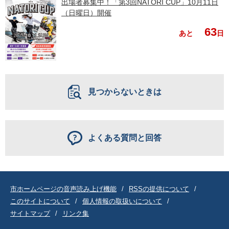
出場者募集中！「第3回NATORI CUP」10月11日
（日曜日）開催
63
あと
日
見つからないときは
よくある質問と回答
市ホームページの音声読み上げ機能
RSSの提供について
このサイトについて
個人情報の取扱いについて
サイトマップ
リンク集