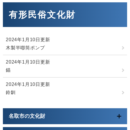
本
文
有形民俗文化財
2024年1月10日更新
木製半喞筒ポンプ
2024年1月10日更新
錨
2024年1月10日更新
鈴釧
名取市の文化財