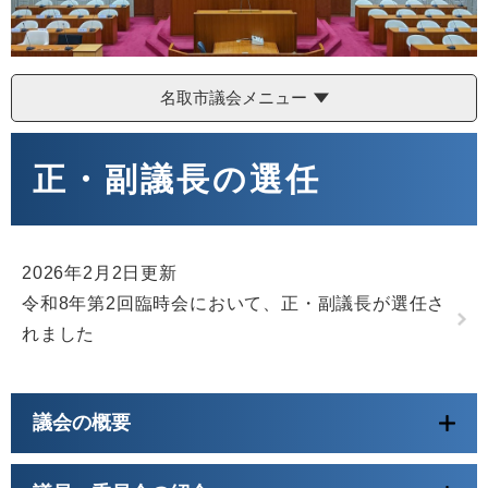
名取市議会メニュー
本
文
正・副議長の選任
2026年2月2日更新
令和8年第2回臨時会において、正・副議長が選任さ
れました
議会の概要