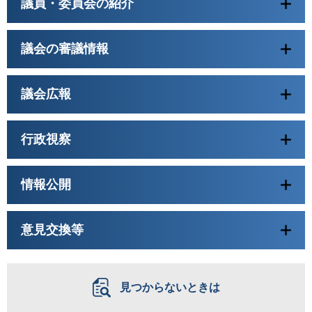
議員・委員会の紹介
議会の審議情報
議会広報
行政視察
情報公開
意見交換等
見つからないときは