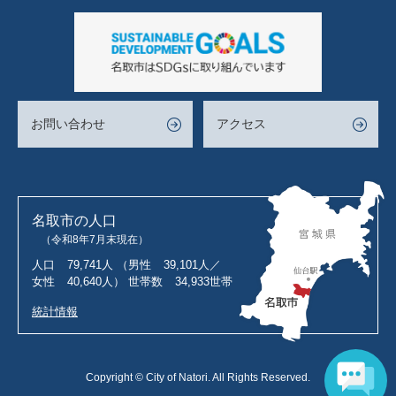
お問い合わせ
アクセス
名取市の人口
（令和8年7月末現在）
人口
79,741人
（男性
39,101人／
女性
40,640人）
世帯数
34,933世帯
統計情報
Copyright © City of Natori. All Rights Reserved.